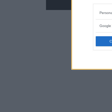
Persona
Google 