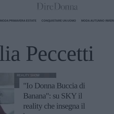
MODA PRIMAVERA ESTATE
CONQUISTARE UN UOMO
MODA AUTUNNO INVE
ia Peccetti
REALITY SHOW
"Io Donna Buccia di
Banana": su SKY il
reality che insegna il