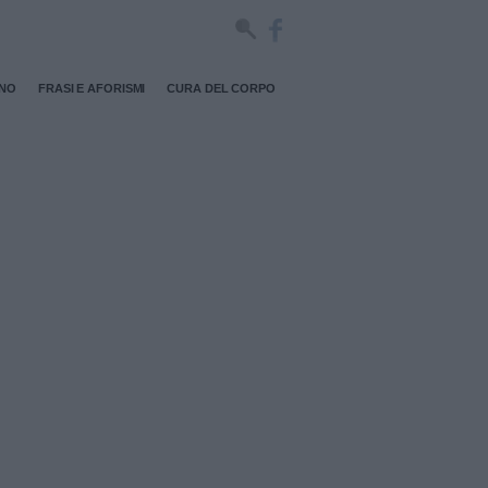
RNO
FRASI E AFORISMI
CURA DEL CORPO