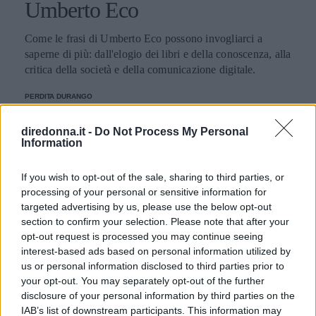
Umberto Eco
Come le frasi di Umberto Eco possono invogliarci a
saperne di più: dall'elogio dei libri e della conoscenza, alla
critica della società e della comunicazione digitale.
PERDITA DURANGO
diredonna.it -
Do Not Process My Personal
Information
If you wish to opt-out of the sale, sharing to third parties, or
processing of your personal or sensitive information for
targeted advertising by us, please use the below opt-out
section to confirm your selection. Please note that after your
opt-out request is processed you may continue seeing
interest-based ads based on personal information utilized by
us or personal information disclosed to third parties prior to
your opt-out. You may separately opt-out of the further
disclosure of your personal information by third parties on the
IAB’s list of downstream participants. This information may