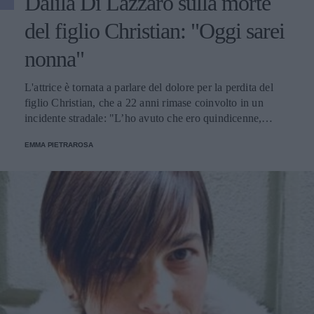
Dalila Di Lazzaro sulla morte
del figlio Christian: "Oggi sarei
nonna"
L'attrice è tornata a parlare del dolore per la perdita del
figlio Christian, che a 22 anni rimase coinvolto in un
incidente stradale: "L’ho avuto che ero quindicenne,
eravamo legatissimi".
EMMA PIETRAROSA