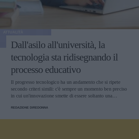
ATTUALITÀ
Dall'asilo all'università, la
tecnologia sta ridisegnando il
processo educativo
Il progresso tecnologico ha un andamento che si ripete
secondo criteri simili: c'è sempre un momento ben preciso
in cui un'innovazione smette di essere soltanto una
tendenza e diventa un pilastro della società.
REDAZIONE DIREDONNA