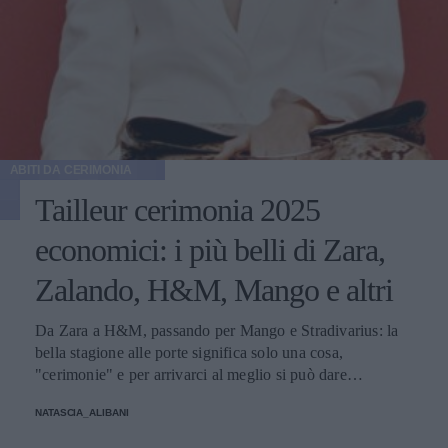
ABITI DA CERIMONIA
Tailleur cerimonia 2025
economici: i più belli di Zara,
Zalando, H&M, Mango e altri
Da Zara a H&M, passando per Mango e Stradivarius: la
bella stagione alle porte significa solo una cosa,
"cerimonie" e per arrivarci al meglio si può dare
un'occhiata nella sezione tailleur di questi brand.
NATASCIA_ALIBANI