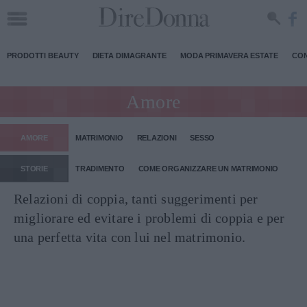
PRODOTTI BEAUTY
DIETA DIMAGRANTE
MODA PRIMAVERA ESTATE
CON
Amore
AMORE
MATRIMONIO
RELAZIONI
SESSO
STORIE
TRADIMENTO
COME ORGANIZZARE UN MATRIMONIO
Relazioni di coppia, tanti suggerimenti per
migliorare ed evitare i problemi di coppia e per
una perfetta vita con lui nel matrimonio.