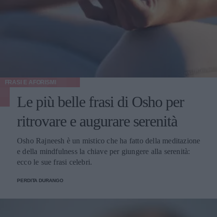
FRASI E AFORISMI
Le più belle frasi di Osho per
ritrovare e augurare serenità
Osho Rajneesh è un mistico che ha fatto della meditazione
e della mindfulness la chiave per giungere alla serenità:
ecco le sue frasi celebri.
PERDITA DURANGO