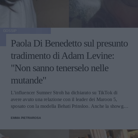
GOSSIP
Paola Di Benedetto sul presunto
tradimento di Adam Levine:
"Non sanno tenerselo nelle
mutande"
L'influencer Sumner Stroh ha dichiarato su TikTok di
avere avuto una relazione con il leader dei Maroon 5,
sposato con la modella Behati Prinsloo. Anche la showgirl
e Aurora Ramazzotti hanno espresso la loro opinione
EMMA PIETRAROSA