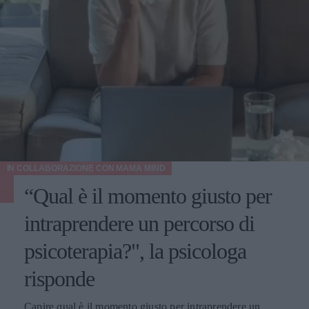
IN COLLABORAZIONE CON
MAMA MIND
“Qual è il momento giusto per
intraprendere un percorso di
psicoterapia?", la psicologa
risponde
Capire qual è il momento giusto per intraprendere un