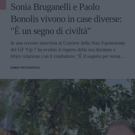
Sonia Bruganelli e Paolo
Bonolis vivono in case diverse:
"È un segno di civiltà"
In una recente intervista al Corriere della Sera l'opinionista
del GF Vip 7 ha svelato il segreto della sua duratura e
felice relazione con il conduttore: "È il segreto per restare
insieme tutta la vita".
EMMA PIETRAROSA