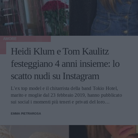
AMORE
Heidi Klum e Tom Kaulitz
festeggiano 4 anni insieme: lo
scatto nudi su Instagram
L’ex top model e il chitarrista della band Tokio Hotel,
marito e moglie dal 23 febbraio 2019, hanno pubblicato
sui social i momenti più teneri e privati del loro
anniversario di nozze.
EMMA PIETRAROSA