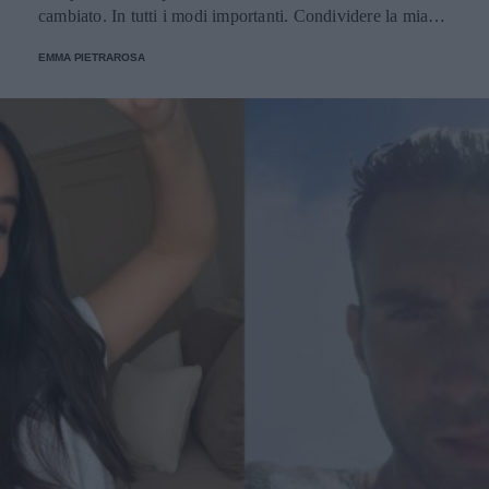
cambiato. In tutti i modi importanti. Condividere la mia
vita con te ha dato un senso a tutto il resto".
EMMA PIETRAROSA