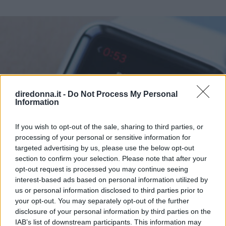
diredonna.it -
Do Not Process My Personal
Information
If you wish to opt-out of the sale, sharing to third parties, or
processing of your personal or sensitive information for
targeted advertising by us, please use the below opt-out
section to confirm your selection. Please note that after your
opt-out request is processed you may continue seeing
interest-based ads based on personal information utilized by
us or personal information disclosed to third parties prior to
your opt-out. You may separately opt-out of the further
disclosure of your personal information by third parties on the
IAB’s list of downstream participants. This information may