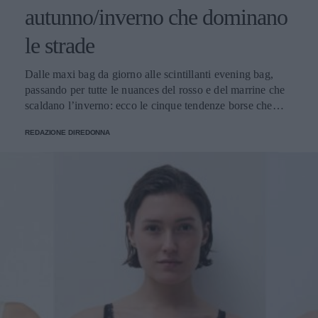
autunno/inverno che dominano
le strade
Dalle maxi bag da giorno alle scintillanti evening bag,
passando per tutte le nuances del rosso e del marrine che
scaldano l’inverno: ecco le cinque tendenze borse che
stanno già riscrivendo lo street style della stagione.
REDAZIONE DIREDONNA