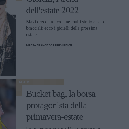
dell'estate 2022
Maxi orecchini, collane multi strato e set di
bracciali: ecco i gioielli della prossima
estate
MARTA FRANCESCA PULVIRENTI
MODA
Bucket bag, la borsa
protagonista della
primavera-estate
La primavera-estate 2022 ci riserva una