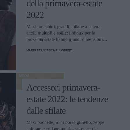
della primavera-estate
2022
Maxi orecchini, grandi collane a catena,
anelli multipli e spille: i bijoux per la
prossima estate hanno grandi dimensioni e
mirano a stupire
MARTA FRANCESCA PULVIRENTI
MODA
Accessori primavera-
estate 2022: le tendenze
dalle sfilate
Maxi pochette, mini borse gioiello, zeppe
colorate e collane multi-strato: ecco le