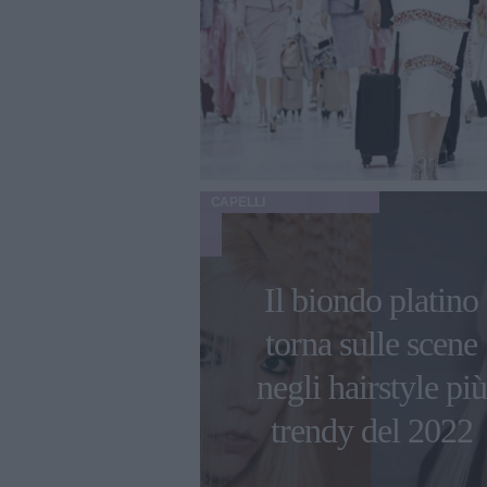
CAPELLI
Il biondo platino
torna sulle scene
negli hairstyle più
trendy del 2022