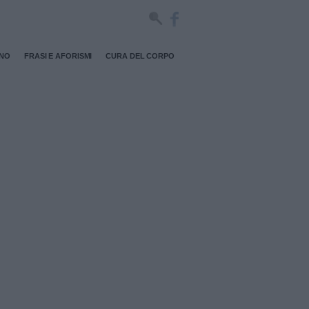
RNO
FRASI E AFORISMI
CURA DEL CORPO