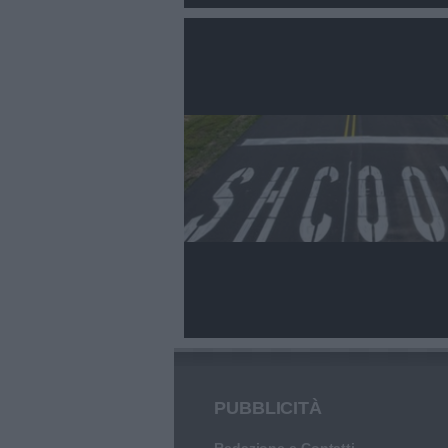
PUBBLICITÀ
Redazione e Contatti