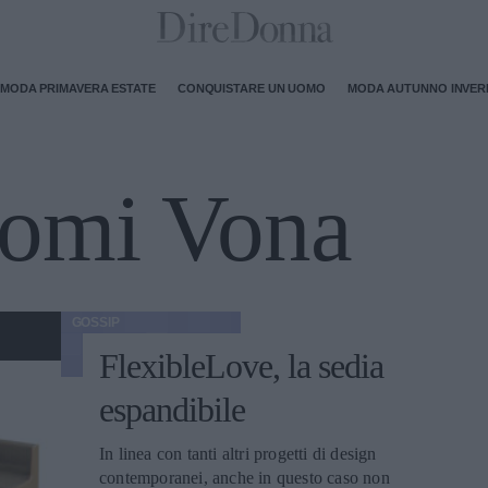
MODA PRIMAVERA ESTATE
CONQUISTARE UN UOMO
MODA AUTUNNO INVE
omi Vona
GOSSIP
FlexibleLove, la sedia
espandibile
In linea con tanti altri progetti di design
contemporanei, anche in questo caso non