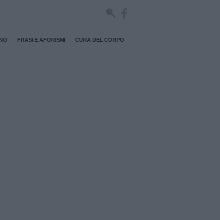
RNO
FRASI E AFORISMI
CURA DEL CORPO