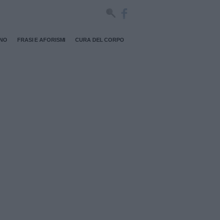
RNO
FRASI E AFORISMI
CURA DEL CORPO
a