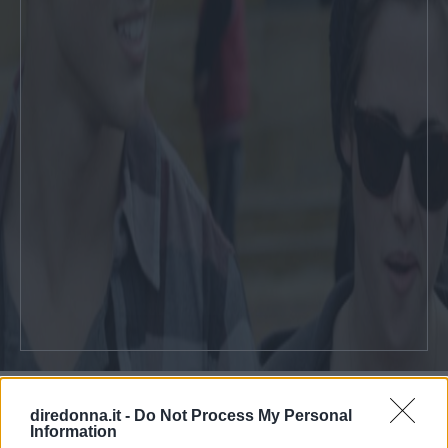
CONDIVIDI SU
CONDIVIDI SU
CONDIVIDI SU
FACEBOOK
TWITTER
WHATSAPP
diredonna.it -
Do Not Process My Personal
Information