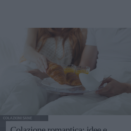
COLAZIONI SANE
Colazione romantica: idee e