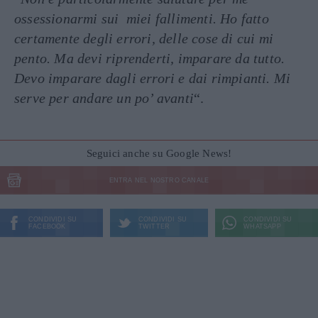
ossessionarmi sui miei fallimenti. Ho fatto
certamente degli errori, delle cose di cui mi
pento. Ma devi riprenderti, imparare da tutto.
Devo imparare dagli errori e dai rimpianti. Mi
serve per andare un po’ avanti
“.
Seguici anche su Google News!
ENTRA NEL NOSTRO CANALE
CONDIVIDI SU
CONDIVIDI SU
CONDIVIDI SU
FACEBOOK
TWITTER
WHATSAPP