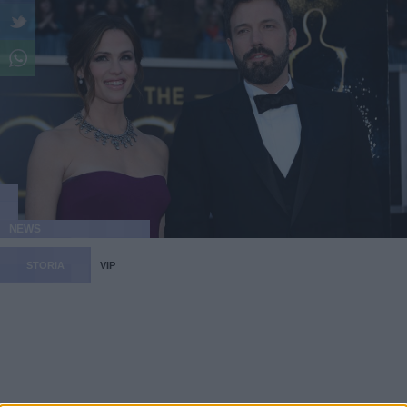
NEWS
STORIA
VIP