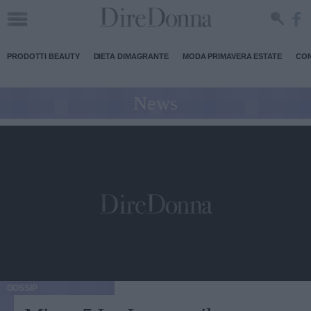
PRODOTTI BEAUTY
DIETA DIMAGRANTE
MODA PRIMAVERA ESTATE
CON
News
GOSSIP