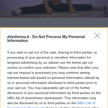
diredonna.it -
Do Not Process My Personal
Information
If you wish to opt-out of the sale, sharing to third parties, or
processing of your personal or sensitive information for
targeted advertising by us, please use the below opt-out
I suoi video, caricati sulla pagina ufficiale di
section to confirm your selection. Please note that after your
YouTube, stanno facendo il giro del web… e
opt-out request is processed you may continue seeing
molto discutere.
Giuliano Stroe
è un bambino
interest-based ads based on personal information utilized by
us or personal information disclosed to third parties prior to
rumeno di 9 anni e solleva pesi da quando ne
your opt-out. You may separately opt-out of the further
aveva 2. Ha un fisico super scolpito e per
disclosure of your personal information by third parties on the
mantenerlo, sotto il controllo del padre, si
IAB’s list of downstream participants. This information may
also be disclosed by us to third parties on the
IAB’s List of
sottopone ad allenamenti forse troppo duri per la