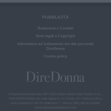
PUBBLICITÀ
Redazione e Contatti
Note legali e Copyright
Informativa sul trattamento dei dati personali
DireDonna
Cookie policy
© Riproduzione riservata 1997-2026 Editore Media Data Factory S.R.L.,
P.IVA 09595010969 con sede legale in Via Trieste 1/A – Padova (PD) e
sede operativa in Via XX Settembre 7 – Monza (MB); dati di contatto:
privacy@mediadatafactory.com