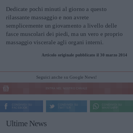
Dedicate pochi minuti al giorno a questo
rilassante massaggio e non avrete
semplicemente un giovamento a livello delle
fasce muscolari dei piedi, ma un vero e proprio
massaggio viscerale agli organi interni.
Articolo originale pubblicato il 30 marzo 2014
Seguici anche su Google News!
ENTRA NEL NOSTRO CANALE
CONDIVIDI SU
CONDIVIDI SU
CONDIVIDI SU
FACEBOOK
TWITTER
WHATSAPP
Ultime News