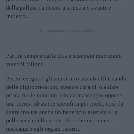
della pallina da destra a sinistra o avanti e
indietro.
Continua a leggere dopo la pubblicità
Partite sempre dalle dita e scendete man mano
verso il tallone.
Potete eseguire gli stessi movimenti effettuando
delle digitopressioni, avendo cura di scaldare
prima tra le mani un olio da massaggio oppure
una crema idratante specifica per piedi, così da
avere inoltre anche un beneficio estetico alla
pelle secca della zona, oltre che un intenso
massaggio agli organi interni.