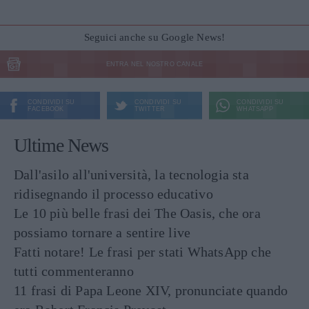
Seguici anche su Google News!
ENTRA NEL NOSTRO CANALE
CONDIVIDI SU
CONDIVIDI SU
CONDIVIDI SU
FACEBOOK
TWITTER
WHATSAPP
Ultime News
Dall'asilo all'università, la tecnologia sta
ridisegnando il processo educativo
Le 10 più belle frasi dei The Oasis, che ora
possiamo tornare a sentire live
Fatti notare! Le frasi per stati WhatsApp che
tutti commenteranno
11 frasi di Papa Leone XIV, pronunciate quando