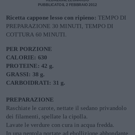
REDAZIONE LEONARDO
PUBBLICATO IL 2 FEBBRAIO 2012
Ricetta cappone lesso con ripieno:
TEMPO DI
PREPARAZIONE 30 MINUTI, TEMPO DI
COTTURA 60 MINUTI.
PER PORZIONE
CALORIE: 630
PROTEINE: 42 g.
GRASSI: 38 g.
CARBOIDRATI: 31 g.
PREPARAZIONE
Raschiate le carote, nettate il sedano privandolo
dei filamenti, spellate la cipolla.
Lavate le verdure con cura in acqua fredda.
In una pentola portate ad ebollizione abbondante