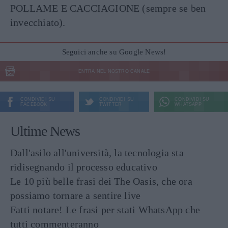
POLLAME E CACCIAGIONE (sempre se ben
invecchiato).
Seguici anche su Google News!
ENTRA NEL NOSTRO CANALE
CONDIVIDI SU
CONDIVIDI SU
CONDIVIDI SU
FACEBOOK
TWITTER
WHATSAPP
Ultime News
Dall'asilo all'università, la tecnologia sta
ridisegnando il processo educativo
Le 10 più belle frasi dei The Oasis, che ora
possiamo tornare a sentire live
Fatti notare! Le frasi per stati WhatsApp che
tutti commenteranno