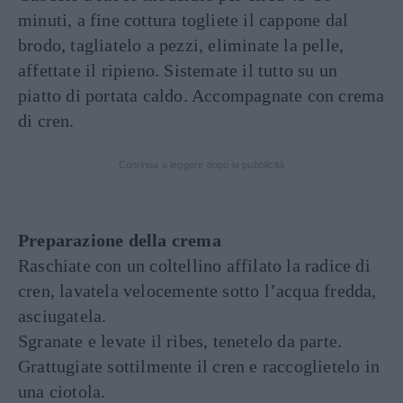
minuti, a fine cottura togliete il cappone dal
brodo, tagliatelo a pezzi, eliminate la pelle,
affettate il ripieno. Sistemate il tutto su un
piatto di portata caldo. Accompagnate con crema
di cren.
Continua a leggere dopo la pubblicità
Preparazione della crema
Raschiate con un coltellino affilato la radice di
cren, lavatela velocemente sotto l’acqua fredda,
asciugatela.
Sgranate e levate il ribes, tenetelo da parte.
Grattugiate sottilmente il cren e raccoglietelo in
una ciotola.