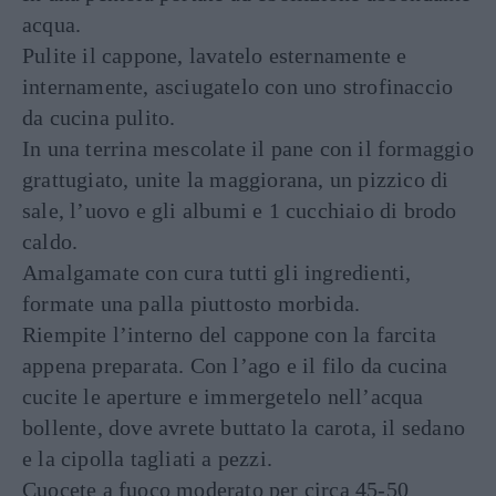
acqua.
Pulite il cappone, lavatelo esternamente e
internamente, asciugatelo con uno strofinaccio
da cucina pulito.
In una terrina mescolate il pane con il formaggio
grattugiato, unite la maggiorana, un pizzico di
sale, l’uovo e gli albumi e 1 cucchiaio di brodo
caldo.
Amalgamate con cura tutti gli ingredienti,
formate una palla piuttosto morbida.
Riempite l’interno del cappone con la farcita
appena preparata. Con l’ago e il filo da cucina
cucite le aperture e immergetelo nell’acqua
bollente, dove avrete buttato la carota, il sedano
e la cipolla tagliati a pezzi.
Cuocete a fuoco moderato per circa 45-50