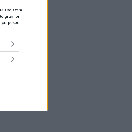
er and store
to grant or
ed purposes