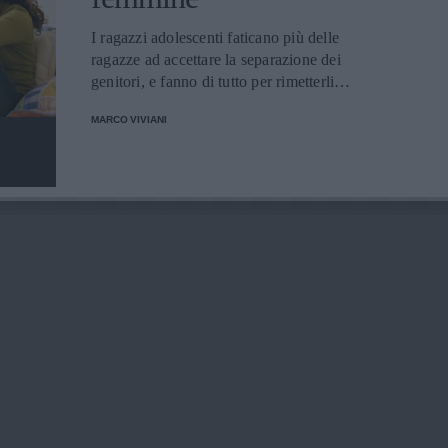
I ragazzi adolescenti faticano più delle
ragazze ad accettare la separazione dei
genitori, e fanno di tutto per rimetterli
assieme.
MARCO VIVIANI