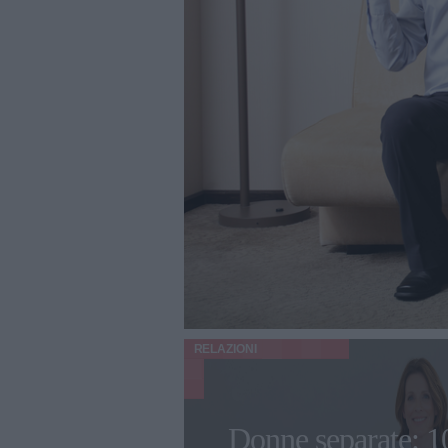
RELAZIONI
Donne separate: 1