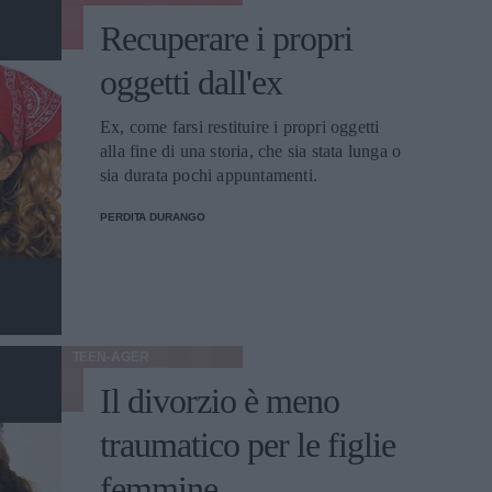
Recuperare i propri
oggetti dall'ex
Ex, come farsi restituire i propri oggetti
alla fine di una storia, che sia stata lunga o
sia durata pochi appuntamenti.
PERDITA DURANGO
TEEN-AGER
Il divorzio è meno
traumatico per le figlie
femmine