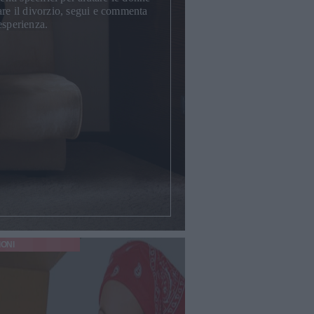
are il divorzio, segui e commenta
esperienza.
IONI