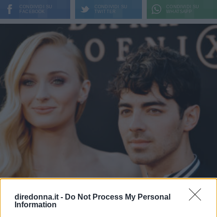
CONDIVIDI SU
CONDIVIDI SU
CONDIVIDI SU
FACEBOOK
TWITTER
WHATSAPP
diredonna.it -
Do Not Process My Personal
Information