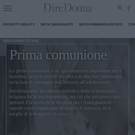
PRODOTTI BEAUTY
DIETA DIMAGRANTE
MODA PRIMAVERA ESTATE
CON
DIREDONNA STORIE
Prima comunione
La prima comunione è un appuntamento importante per il
bambino
, proprio perché si colloca in una fase intermedia,
nella fase di passaggio dall’infanzia all’adolescenza.
Indubbiamente la valenza simbolica della celebrazione
religiosa ha la sua importanza, ma ciò che più preoccupa i
genitori è la scelta della location per i festeggiamenti
oppure come organizzare al meglio il rinfresco, se si
sceglie di festeggiarlo in casa.