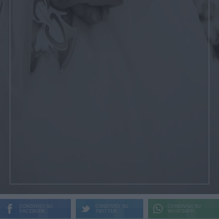
CONDIVIDI SU
CONDIVIDI SU
CONDIVIDI SU
FACEBOOK
TWITTER
WHATSAPP