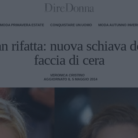
MODA PRIMAVERA ESTATE
CONQUISTARE UN UOMO
MODA AUTUNNO INVE
rifatta: nuova schiava de
faccia di cera
VERONICA CRISTINO
AGGIORNATO IL 5 MAGGIO 2014