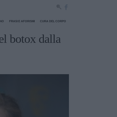
RNO
FRASI E AFORISMI
CURA DEL CORPO
l botox dalla