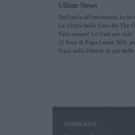
Ultime News
Dall'asilo all'università, la t
Le 10 più belle frasi dei The O
Fatti notare! Le frasi per st
11 frasi di Papa Leone XIV, p
Frasi sulla libertà: le più bell
PUBBLICITÀ