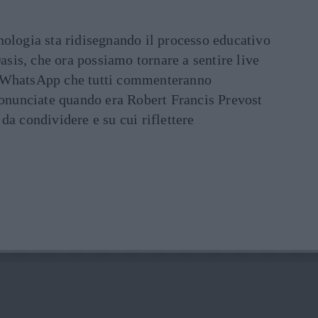
ecnologia sta ridisegnando il processo educativo
asis, che ora possiamo tornare a sentire live
ati WhatsApp che tutti commenteranno
ronunciate quando era Robert Francis Prevost
e da condividere e su cui riflettere