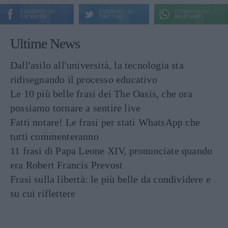
CONDIVIDI SU
CONDIVIDI SU
CONDIVIDI SU
FACEBOOK
TWITTER
WHATSAPP
Ultime News
Dall'asilo all'università, la tecnologia sta
ridisegnando il processo educativo
Le 10 più belle frasi dei The Oasis, che ora
possiamo tornare a sentire live
Fatti notare! Le frasi per stati WhatsApp che
tutti commenteranno
11 frasi di Papa Leone XIV, pronunciate quando
era Robert Francis Prevost
Frasi sulla libertà: le più belle da condividere e
su cui riflettere