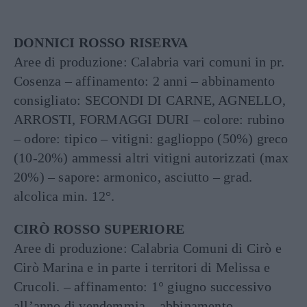
DONNICI ROSSO RISERVA
Aree di produzione: Calabria vari comuni in pr.
Cosenza – affinamento: 2 anni – abbinamento
consigliato: SECONDI DI CARNE, AGNELLO,
ARROSTI, FORMAGGI DURI – colore: rubino
– odore: tipico – vitigni: gaglioppo (50%) greco
(10-20%) ammessi altri vitigni autorizzati (max
20%) – sapore: armonico, asciutto – grad.
alcolica min. 12°.
CIRÒ ROSSO SUPERIORE
Aree di produzione: Calabria Comuni di Cirò e
Cirò Marina e in parte i territori di Melissa e
Crucoli. – affinamento: 1° giugno successivo
all’anno di vendemmia – abbinamento