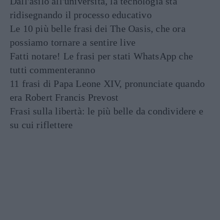
Dall'asilo all'università, la tecnologia sta
ridisegnando il processo educativo
Le 10 più belle frasi dei The Oasis, che ora
possiamo tornare a sentire live
Fatti notare! Le frasi per stati WhatsApp che
tutti commenteranno
11 frasi di Papa Leone XIV, pronunciate quando
era Robert Francis Prevost
Frasi sulla libertà: le più belle da condividere e
su cui riflettere