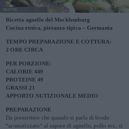
RICETTA
Ricetta agnello del Mecklemburg
Cucina etnica, pietanza tipica – Germania
TEMPO PREPARAZIONE E COTTURA:
2 ORE CIRCA
PER PORZIONE:
CALORIE 449
PROTEINE 49
GRASSI 21
APPORTO NUTIZIONALE MEDIO
PREPARAZIONE
Da premettere che quando si parla di brodo
“aromatizzato” al sapore di agnello, pollo ecc, si