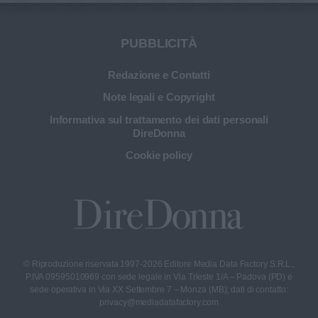
PUBBLICITÀ
Redazione e Contatti
Note legali e Copyright
Informativa sul trattamento dei dati personali
DireDonna
Cookie policy
© Riproduzione riservata 1997-2026 Editore Media Data Factory S.R.L.,
P.IVA 09595010969 con sede legale in Via Trieste 1/A – Padova (PD) e
sede operativa in Via XX Settembre 7 – Monza (MB); dati di contatto:
privacy@mediadatafactory.com