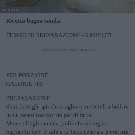
RICETTA
Ricetta bagna cauda
TEMPO DI PREPARAZIONE 45 MINUTI
Continua a leggere dopo la pubblicità
PER PORZIONE:
CALORIE 705
PREPARAZIONE
Sbucciate gli spicchi d’aglio e metteteli a bollire
in un pentolino con un po’ di latte.
Mentre l’aglio cuoce, pulite le acciughe
togliendo loro il sale e la lisca centrale e mettete