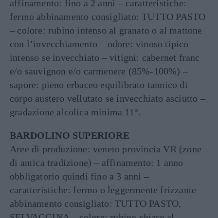
affinamento: fino a 2 anni – caratteristiche:
fermo abbinamento consigliato: TUTTO PASTO
– colore: rubino intenso al granato o al mattone
con l’invecchiamento – odore: vinoso tipico
intenso se invecchiato – vitigni: cabernet franc
e/o sauvignon e/o carmenere (85%-100%) –
sapore: pieno erbaceo equilibrato tannico di
corpo austero vellutato se invecchiato asciutto –
gradazione alcolica minima 11°.
BARDOLINO SUPERIORE
Aree di produzione: veneto provincia VR (zone
di antica tradizione) – affinamento: 1 anno
obbligatorio quindi fino a 3 anni –
caratteristiche: fermo o leggermente frizzante –
abbinamento consigliato: TUTTO PASTO,
SELVAGGINA – colore: rubino chiaro al