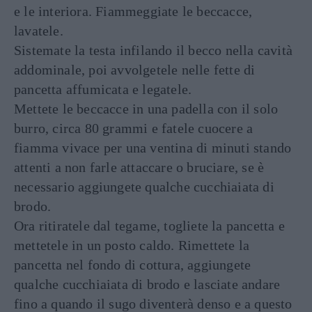
e le interiora. Fiammeggiate le beccacce,
lavatele.
Sistemate la testa infilando il becco nella cavità
addominale, poi avvolgetele nelle fette di
pancetta affumicata e legatele.
Mettete le beccacce in una padella con il solo
burro, circa 80 grammi e fatele cuocere a
fiamma vivace per una ventina di minuti stando
attenti a non farle attaccare o bruciare, se è
necessario aggiungete qualche cucchiaiata di
brodo.
Ora ritiratele dal tegame, togliete la pancetta e
mettetele in un posto caldo. Rimettete la
pancetta nel fondo di cottura, aggiungete
qualche cucchiaiata di brodo e lasciate andare
fino a quando il sugo diventerà denso e a questo