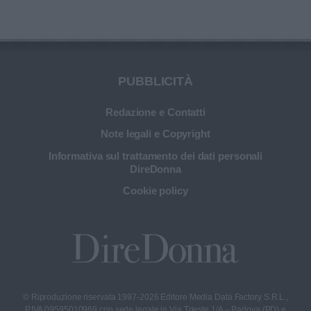
PUBBLICITÀ
Redazione e Contatti
Note legali e Copyright
Informativa sul trattamento dei dati personali
DireDonna
Cookie policy
© Riproduzione riservata 1997-2026 Editore Media Data Factory S.R.L.,
P.IVA 09595010969 con sede legale in Via Trieste 1/A – Padova (PD) e