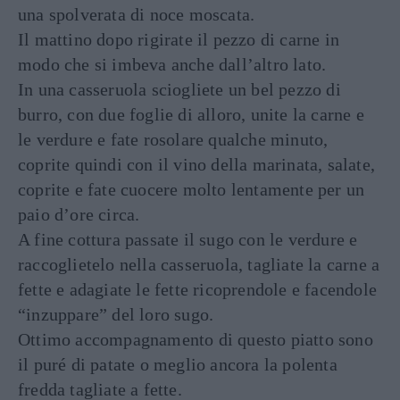
una spolverata di noce moscata.
Il mattino dopo rigirate il pezzo di carne in
modo che si imbeva anche dall’altro lato.
In una casseruola sciogliete un bel pezzo di
burro, con due foglie di alloro, unite la carne e
le verdure e fate rosolare qualche minuto,
coprite quindi con il vino della marinata, salate,
coprite e fate cuocere molto lentamente per un
paio d’ore circa.
A fine cottura passate il sugo con le verdure e
raccoglietelo nella casseruola, tagliate la carne a
fette e adagiate le fette ricoprendole e facendole
“inzuppare” del loro sugo.
Ottimo accompagnamento di questo piatto sono
il puré di patate o meglio ancora la polenta
fredda tagliate a fette.