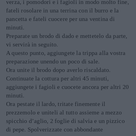
verza, i pomodori e i fagioli in modo molto fine,
fateli rosolare in una terrina con il burro e la
pancetta e fateli cuocere per una ventina di
minuti.
Preparate un brodo di dado e mettetelo da parte,
vi servirà in seguito.
A questo punto, aggiungete la trippa alla vostra
preparazione unendo un poco di sale.
Ora unite il brodo dopo averlo riscaldato.
Continuate la cottura per altri 45 minuti,
aggiungete i fagioli e cuocete ancora per altri 20
minuti.
Ora pestate il lardo, tritate finemente il
prezzemolo e uniteli al tutto assieme a mezzo
spicchio d’aglio, 2 foglie di salvia e un pizzico
di pepe. Spolverizzate con abbondante