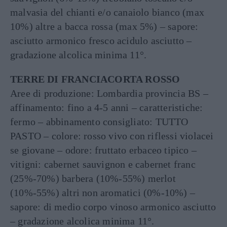
malvasia del chianti e/o canaiolo bianco (max
10%) altre a bacca rossa (max 5%) – sapore:
asciutto armonico fresco acidulo asciutto –
gradazione alcolica minima 11°.
TERRE DI FRANCIACORTA ROSSO
Aree di produzione: Lombardia provincia BS –
affinamento: fino a 4-5 anni – caratteristiche:
fermo – abbinamento consigliato: TUTTO
PASTO – colore: rosso vivo con riflessi violacei
se giovane – odore: fruttato erbaceo tipico –
vitigni: cabernet sauvignon e cabernet franc
(25%-70%) barbera (10%-55%) merlot
(10%-55%) altri non aromatici (0%-10%) –
sapore: di medio corpo vinoso armonico asciutto
– gradazione alcolica minima 11°.