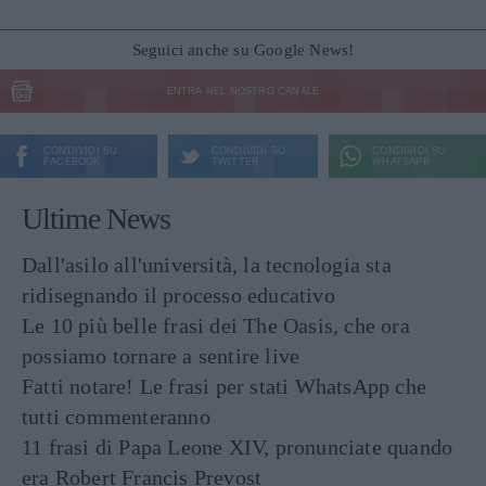
Seguici anche su Google News!
ENTRA NEL NOSTRO CANALE
CONDIVIDI SU
CONDIVIDI SU
CONDIVIDI SU
FACEBOOK
TWITTER
WHATSAPP
Ultime News
Dall'asilo all'università, la tecnologia sta
ridisegnando il processo educativo
Le 10 più belle frasi dei The Oasis, che ora
possiamo tornare a sentire live
Fatti notare! Le frasi per stati WhatsApp che
tutti commenteranno
11 frasi di Papa Leone XIV, pronunciate quando
era Robert Francis Prevost