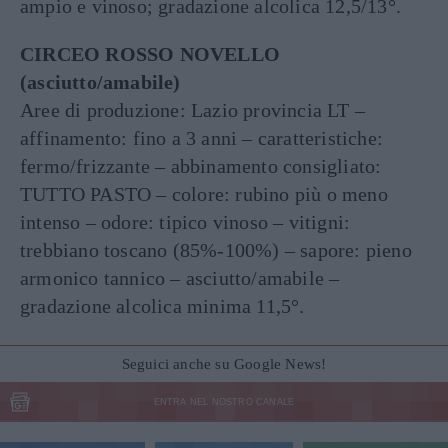
ampio e vinoso; gradazione alcolica 12,5/13°.
CIRCEO ROSSO NOVELLO
(asciutto/amabile)
Aree di produzione: Lazio provincia LT –
affinamento: fino a 3 anni – caratteristiche:
fermo/frizzante – abbinamento consigliato:
TUTTO PASTO – colore: rubino più o meno
intenso – odore: tipico vinoso – vitigni:
trebbiano toscano (85%-100%) – sapore: pieno
armonico tannico – asciutto/amabile –
gradazione alcolica minima 11,5°.
Seguici anche su Google News!
ENTRA NEL NOSTRO CANALE