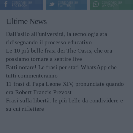
CONDIVIDI SU
CONDIVIDI SU
CONDIVIDI SU
FACEBOOK
TWITTER
WHATSAPP
Ultime News
Dall'asilo all'università, la tecnologia sta
ridisegnando il processo educativo
Le 10 più belle frasi dei The Oasis, che ora
possiamo tornare a sentire live
Fatti notare! Le frasi per stati WhatsApp che
tutti commenteranno
11 frasi di Papa Leone XIV, pronunciate quando
era Robert Francis Prevost
Frasi sulla libertà: le più belle da condividere e
su cui riflettere