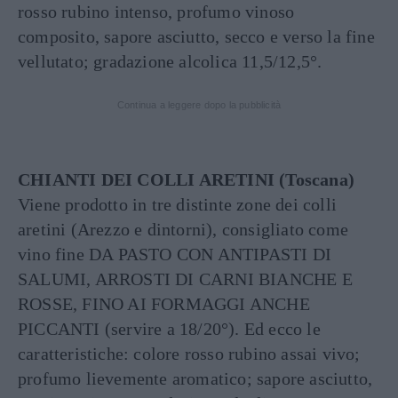
rosso rubino intenso, profumo vinoso
composito, sapore asciutto, secco e verso la fine
vellutato; gradazione alcolica 11,5/12,5°.
Continua a leggere dopo la pubblicità
CHIANTI DEI COLLI ARETINI (Toscana)
Viene prodotto in tre distinte zone dei colli
aretini (Arezzo e dintorni), consigliato come
vino fine DA PASTO CON ANTIPASTI DI
SALUMI, ARROSTI DI CARNI BIANCHE E
ROSSE, FINO AI FORMAGGI ANCHE
PICCANTI (servire a 18/20°). Ed ecco le
caratteristiche: colore rosso rubino assai vivo;
profumo lievemente aromatico; sapore asciutto,