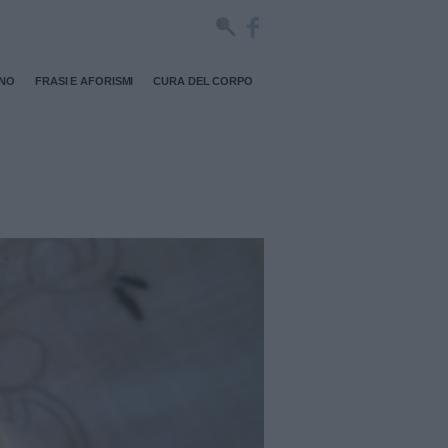
RNO
FRASI E AFORISMI
CURA DEL CORPO