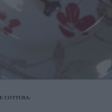
E COTTURA: