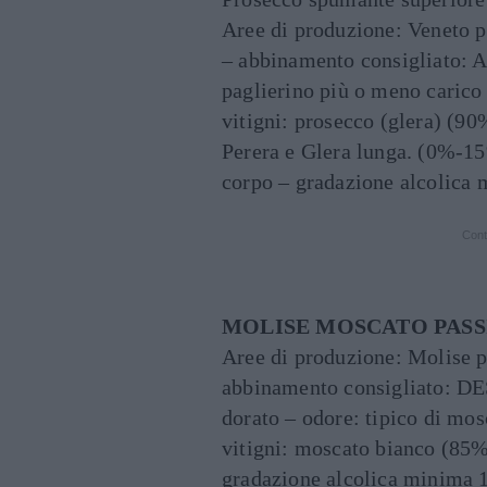
Aree di produzione: Veneto p
– abbinamento consigliato:
paglierino più o meno carico 
vitigni: prosecco (glera) (9
Perera e Glera lunga. (0%-1
corpo – gradazione alcolica 
Cont
MOLISE MOSCATO PASS
Aree di produzione: Molise p
abbinamento consigliato: D
dorato – odore: tipico di mos
vitigni: moscato bianco (85
gradazione alcolica minima 