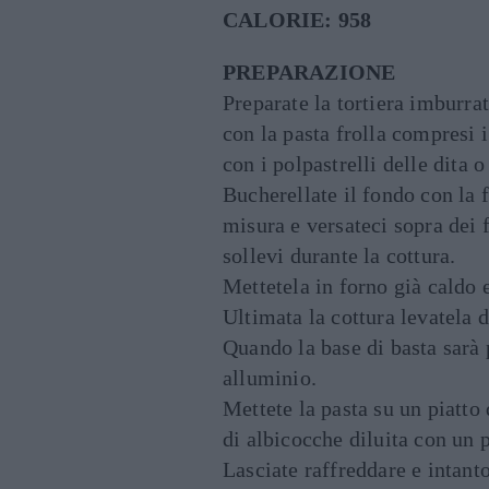
CALORIE: 958
PREPARAZIONE
Preparate la tortiera imburrat
con la pasta frolla compresi i
con i polpastrelli delle dita 
Bucherellate il fondo con la f
misura e versateci sopra dei f
sollevi durante la cottura.
Mettetela in forno già caldo 
Ultimata la cottura levatela d
Quando la base di basta sarà p
alluminio.
Mettete la pasta su un piatto
di albicocche diluita con un 
Lasciate raffreddare e intant