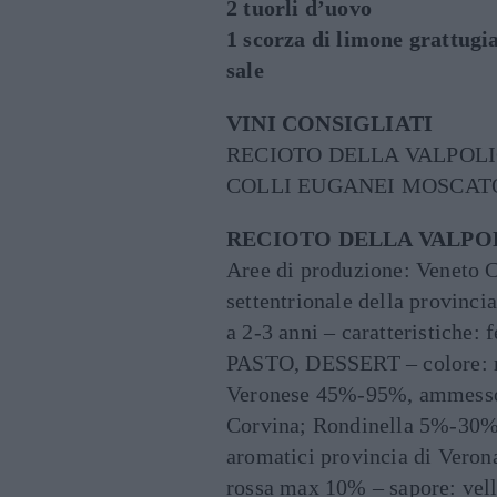
2 tuorli d’uovo
1 scorza di limone grattugi
sale
VINI CONSIGLIATI
RECIOTO DELLA VALPOL
COLLI EUGANEI MOSCAT
RECIOTO DELLA VALPO
Aree di produzione: Veneto 
settentrionale della provinci
a 2-3 anni – caratteristiche
PASTO, DESSERT – colore: ru
Veronese 45%-95%, ammesso 
Corvina; Rondinella 5%-30%, 
aromatici provincia di Verona
rossa max 10% – sapore: vell