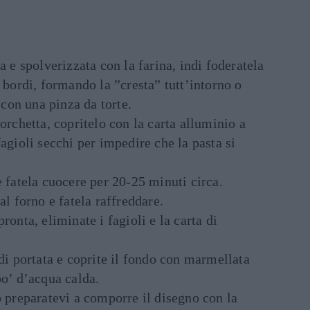
a e spolverizzata con la farina, indi foderatela
 bordi, formando la ”cresta” tutt’intorno o
o con una pinza da torte.
orchetta, copritelo con la carta alluminio a
agioli secchi per impedire che la pasta si
e fatela cuocere per 20-25 minuti circa.
al forno e fatela raffreddare.
ronta, eliminate i fagioli e la carta di
 di portata e coprite il fondo con marmellata
po’ d’acqua calda.
o preparatevi a comporre il disegno con la