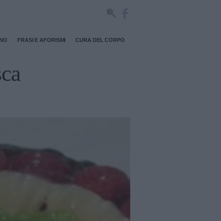
RNO
FRASI E AFORISMI
CURA DEL CORPO
sca