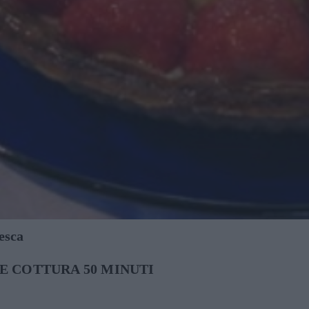
resca
E COTTURA 50 MINUTI