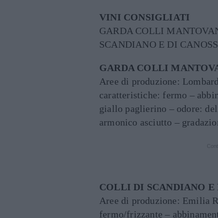
VINI CONSIGLIATI
GARDA COLLI MANTOVANI
SCANDIANO E DI CANOS
GARDA COLLI MANTOVA
Aree di produzione: Lombard
caratteristiche: fermo – abb
giallo paglierino – odore: de
armonico asciutto – gradazio
Cont
COLLI DI SCANDIANO E
Aree di produzione: Emilia R
fermo/frizzante – abbinament