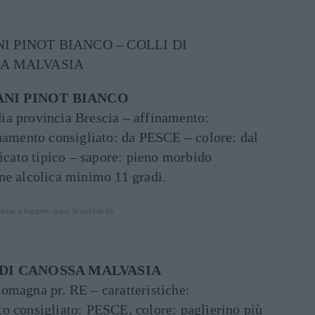
 PINOT BIANCO – COLLI DI
SA MALVASIA
NI PINOT BIANCO
ia provincia Brescia – affinamento:
inamento consigliato: da PESCE – colore: dal
licato tipico – sapore: pieno morbido
ne alcolica minimo 11 gradi.
inua a leggere dopo la pubblicità
 DI CANOSSA MALVASIA
omagna pr. RE – caratteristiche:
o consigliato: PESCE, colore: paglierino più