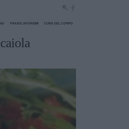
RNO
FRASI E AFORISMI
CURA DEL CORPO
scaiola