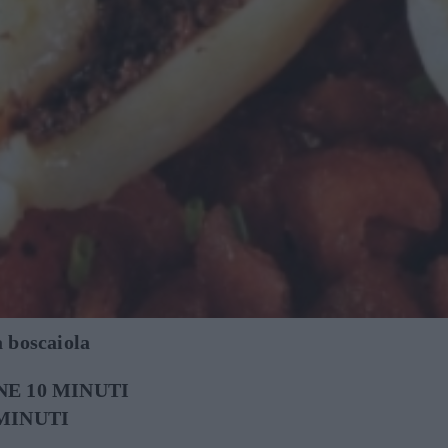
la boscaiola
E 10 MINUTI
MINUTI