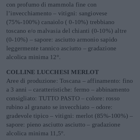
con profumo di mammola fine con
l’invecchiamento – vitigni: sangiovese
(75%-100%) canaiolo ( 0-10%) trebbiano
toscano e/o malvasia del chianti (0-10%) altre
(0-10%) – sapore: asciutto armonio sapido
leggermente tannico asciutto – gradazione
alcolica minima 12°.
COLLINE LUCCHESI MERLOT
Aree di produzione: Toscana – affinamento: fino
a 3 anni – caratteristiche: fermo – abbinamento
consigliato: TUTTO PASTO – colore: rosso
rubino al granato se invecchiato – odore:
gradevole tipico – vitigni: merlot (85%-100%) –
sapore: pieno asciutto asciutto – gradazione
alcolica minima 11,5°.