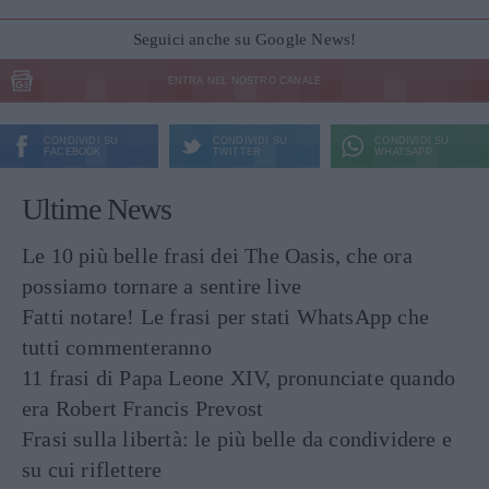
Seguici anche su Google News!
ENTRA NEL NOSTRO CANALE
CONDIVIDI SU
CONDIVIDI SU
CONDIVIDI SU
FACEBOOK
TWITTER
WHATSAPP
Ultime News
Le 10 più belle frasi dei The Oasis, che ora
possiamo tornare a sentire live
Fatti notare! Le frasi per stati WhatsApp che
tutti commenteranno
11 frasi di Papa Leone XIV, pronunciate quando
era Robert Francis Prevost
Frasi sulla libertà: le più belle da condividere e
su cui riflettere