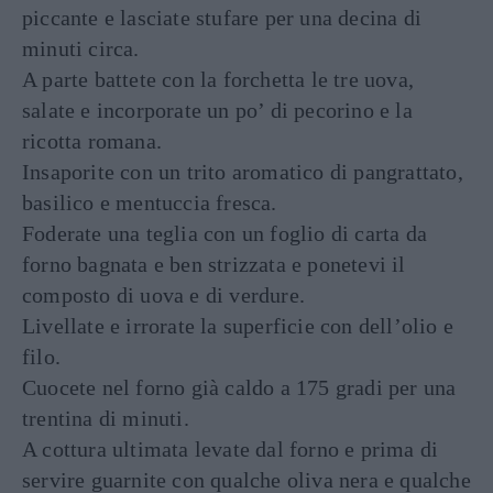
piccante e lasciate stufare per una decina di
minuti circa.
A parte battete con la forchetta le tre uova,
salate e incorporate un po’ di pecorino e la
ricotta romana.
Insaporite con un trito aromatico di pangrattato,
basilico e mentuccia fresca.
Foderate una teglia con un foglio di carta da
forno bagnata e ben strizzata e ponetevi il
composto di uova e di verdure.
Livellate e irrorate la superficie con dell’olio e
filo.
Cuocete nel forno già caldo a 175 gradi per una
trentina di minuti.
A cottura ultimata levate dal forno e prima di
servire guarnite con qualche oliva nera e qualche