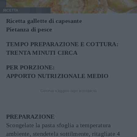
RICETTA
Ricetta gallette di capesante
Pietanza di pesce
TEMPO PREPARAZIONE E COTTURA:
TRENTA MINUTI CIRCA
PER PORZIONE:
APPORTO NUTRIZIONALE MEDIO
Continua a leggere dopo la pubblicità
PREPARAZIONE
Scongelate la pasta sfoglia a temperatura
ambiente, stendetela sottilmente, ritagliate 4