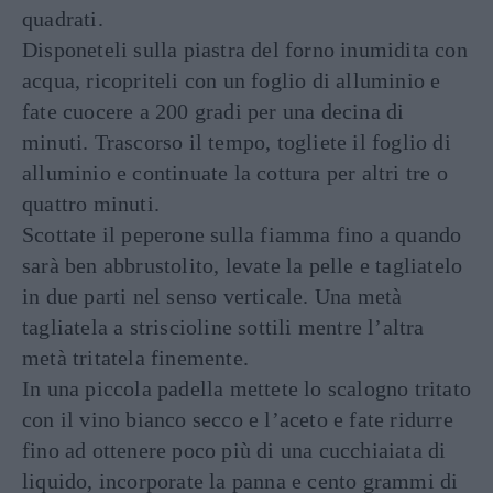
quadrati.
Disponeteli sulla piastra del forno inumidita con
acqua, ricopriteli con un foglio di alluminio e
fate cuocere a 200 gradi per una decina di
minuti. Trascorso il tempo, togliete il foglio di
alluminio e continuate la cottura per altri tre o
quattro minuti.
Scottate il peperone sulla fiamma fino a quando
sarà ben abbrustolito, levate la pelle e tagliatelo
in due parti nel senso verticale. Una metà
tagliatela a striscioline sottili mentre l’altra
metà tritatela finemente.
In una piccola padella mettete lo scalogno tritato
con il vino bianco secco e l’aceto e fate ridurre
fino ad ottenere poco più di una cucchiaiata di
liquido, incorporate la panna e cento grammi di