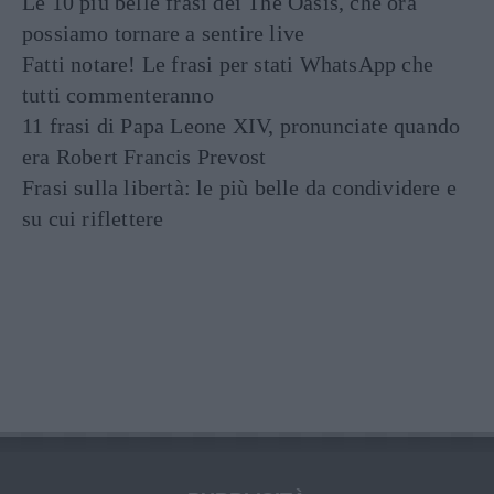
Le 10 più belle frasi dei The Oasis, che ora
possiamo tornare a sentire live
Fatti notare! Le frasi per stati WhatsApp che
tutti commenteranno
11 frasi di Papa Leone XIV, pronunciate quando
era Robert Francis Prevost
Frasi sulla libertà: le più belle da condividere e
su cui riflettere