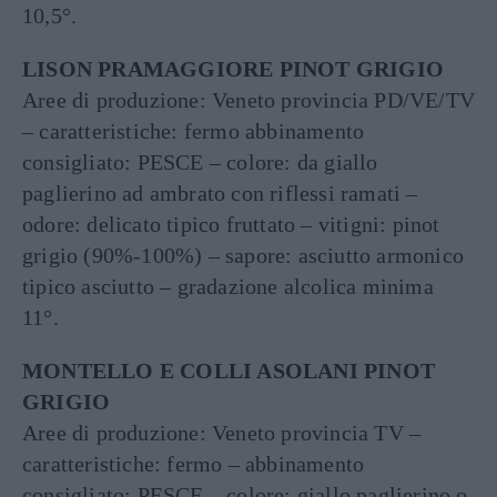
10,5°.
LISON PRAMAGGIORE PINOT GRIGIO
Aree di produzione: Veneto provincia PD/VE/TV
– caratteristiche: fermo abbinamento
consigliato: PESCE – colore: da giallo
paglierino ad ambrato con riflessi ramati –
odore: delicato tipico fruttato – vitigni: pinot
grigio (90%-100%) – sapore: asciutto armonico
tipico asciutto – gradazione alcolica minima
11°.
MONTELLO E COLLI ASOLANI PINOT
GRIGIO
Aree di produzione: Veneto provincia TV –
caratteristiche: fermo – abbinamento
consigliato: PESCE – colore: giallo paglierino o