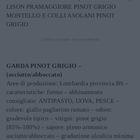
LISON PRAMAGGIORE PINOT GRIGIO
MONTELLO E COLLI ASOLANI PINOT
GRIGIO
Continua a leggere dopo la pubblicità
GARDA PINOT GRIGIO –
(asciutto/abboccato)
Aree di produzione: Lombardia provincia BS –
caratteristiche: fermo – abbinamento
consigliato: ANTIPASTO, UOVA, PESCE –
colore: giallo paglierino ramato – odore:
gradevole tipico – vitigni: pinot grigio
(85%-100%) – sapore: pieno armonico
asciutto/abboccato – gradazione alcolica minima