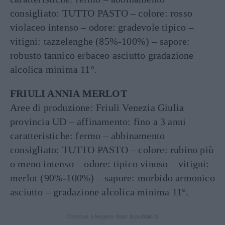
consigliato: TUTTO PASTO – colore: rosso
violaceo intenso – odore: gradevole tipico –
vitigni: tazzelenghe (85%-100%) – sapore:
robusto tannico erbaceo asciutto gradazione
alcolica minima 11°.
FRIULI ANNIA MERLOT
Aree di produzione: Friuli Venezia Giulia
provincia UD – affinamento: fino a 3 anni
caratteristiche: fermo – abbinamento
consigliato: TUTTO PASTO – colore: rubino più
o meno intenso – odore: tipico vinoso – vitigni:
merlot (90%-100%) – sapore: morbido armonico
asciutto – gradazione alcolica minima 11°.
Continua a leggere dopo la pubblicità