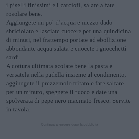
i piselli finissimi e i carciofi, salate a fate
rosolare bene.
Aggiungete un po’ d’acqua e mezzo dado
sbriciolato e lasciate cuocere per una quindicina
di minuti, nel frattempo portate ad ebollizione
abbondante acqua salata e cuocete i gnocchetti
sardi.
A cottura ultimata scolate bene la pasta e
versatela nella padella insieme al condimento,
aggiungete il prezzemolo tritato e fate saltare
per un minuto, spegnete il fuoco e date una
spolverata di pepe nero macinato fresco. Servite
in tavola.
Continua a leggere dopo la pubblicità