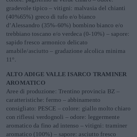
gradevole tipico – vitigni: malvasia del chianti
(40%65%) greco di tufo e/o bianco
d’Alessandro (35%-60%) bombino bianco e/o
trebbiano toscano e/o verdeca (0-10%) – sapore:
sapido fresco armonico delicato
amabile/asciutto – gradazione alcolica minima
11°.
ALTO ADIGE VALLE ISARCO TRAMINER
AROMATICO
Aree di produzione: Trentino provincia BZ –
caratteristiche: fermo – abbinamento
consigliato: PESCE – colore: giallo molto chiaro
con riflessi verdognoli – odore: leggermente
aromatico da fino ad intenso – vitigni: traminer
aromatico (100%) – sapore: asciutto fresco