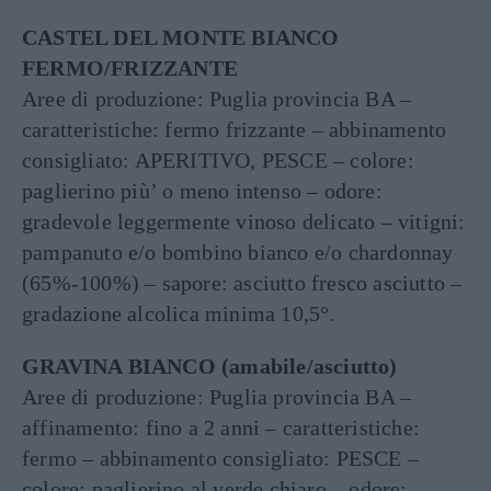
CASTEL DEL MONTE BIANCO
FERMO/FRIZZANTE
Aree di produzione: Puglia provincia BA –
caratteristiche: fermo frizzante – abbinamento
consigliato: APERITIVO, PESCE – colore:
paglierino più’ o meno intenso – odore:
gradevole leggermente vinoso delicato – vitigni:
pampanuto e/o bombino bianco e/o chardonnay
(65%-100%) – sapore: asciutto fresco asciutto –
gradazione alcolica minima 10,5°.
GRAVINA BIANCO (amabile/asciutto)
Aree di produzione: Puglia provincia BA –
affinamento: fino a 2 anni – caratteristiche:
fermo – abbinamento consigliato: PESCE –
colore: paglierino al verde chiaro – odore: