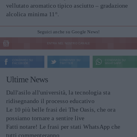
vellutato aromatico tipico asciutto – gradazione
alcolica minima 11°.
Seguici anche su Google News!
ENTRA NEL NOSTRO CANALE
CONDIVIDI SU
CONDIVIDI SU
CONDIVIDI SU
FACEBOOK
TWITTER
WHATSAPP
Ultime News
Dall'asilo all'università, la tecnologia sta
ridisegnando il processo educativo
Le 10 più belle frasi dei The Oasis, che ora
possiamo tornare a sentire live
Fatti notare! Le frasi per stati WhatsApp che
tutti commenteranno