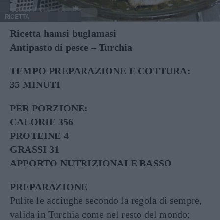
RICETTA
Ricetta hamsi buglamasi
Antipasto di pesce – Turchia
TEMPO PREPARAZIONE E COTTURA:
35 MINUTI
PER PORZIONE:
CALORIE 356
PROTEINE 4
GRASSI 31
APPORTO NUTRIZIONALE BASSO
PREPARAZIONE
Pulite le acciughe secondo la regola di sempre,
valida in Turchia come nel resto del mondo: