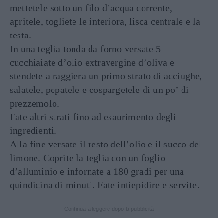
mettetele sotto un filo d’acqua corrente,
apritele, togliete le interiora, lisca centrale e la
testa.
In una teglia tonda da forno versate 5
cucchiaiate d’olio extravergine d’oliva e
stendete a raggiera un primo strato di acciughe,
salatele, pepatele e cospargetele di un po’ di
prezzemolo.
Fate altri strati fino ad esaurimento degli
ingredienti.
Alla fine versate il resto dell’olio e il succo del
limone. Coprite la teglia con un foglio
d’alluminio e infornate a 180 gradi per una
quindicina di minuti. Fate intiepidire e servite.
Continua a leggere dopo la pubblicità