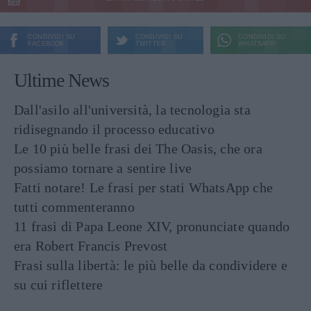
CONDIVIDI SU
CONDIVIDI SU
CONDIVIDI SU
FACEBOOK
TWITTER
WHATSAPP
Ultime News
Dall'asilo all'università, la tecnologia sta
ridisegnando il processo educativo
Le 10 più belle frasi dei The Oasis, che ora
possiamo tornare a sentire live
Fatti notare! Le frasi per stati WhatsApp che
tutti commenteranno
11 frasi di Papa Leone XIV, pronunciate quando
era Robert Francis Prevost
Frasi sulla libertà: le più belle da condividere e
su cui riflettere