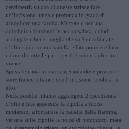
centimetri: su una di queste strisce fate
un’incisione lunga e profonda in grado di
accogliere una farcita. Mettetele per una
quindicina di minuti in acqua salata, quindi
asciugatele bene, poggiatele su 3 cucchiaiate
d’olio caldo in una padella e fate prendere loro
colore da tutte le parti per 6-7 minuti a fuoco
vivace.
Spostatele ora in una casseruola dove possono
stare fianco a fianco con l’incisione rivolata in
alto.
Nella padella intanto aggiungete 2 cucchiaiate
d’olio e fate appassire la cipolla a fuoco
moderato, allontanate la padella dalla fiamma,
versate sulle cipolle la polpa di pomodoro, metà
del prezzemolo tritato, un cucchiaino di sale, lo