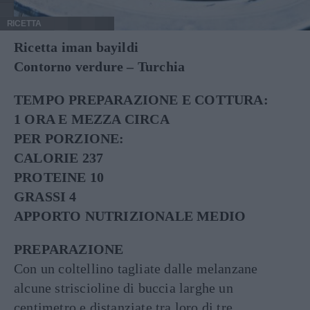
RICETTA
Ricetta iman bayildi
Contorno verdure – Turchia
TEMPO PREPARAZIONE E COTTURA:
1 ORA E MEZZA CIRCA
PER PORZIONE:
CALORIE 237
PROTEINE 10
GRASSI 4
APPORTO NUTRIZIONALE MEDIO
PREPARAZIONE
Con un coltellino tagliate dalle melanzane
alcune striscioline di buccia larghe un
centimetro e distanziate tra loro di tre