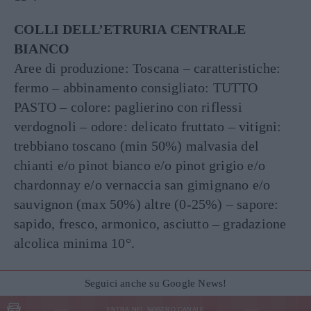
COLLI DELL’ETRURIA CENTRALE
BIANCO
Aree di produzione: Toscana – caratteristiche:
fermo – abbinamento consigliato: TUTTO
PASTO – colore: paglierino con riflessi
verdognoli – odore: delicato fruttato – vitigni:
trebbiano toscano (min 50%) malvasia del
chianti e/o pinot bianco e/o pinot grigio e/o
chardonnay e/o vernaccia san gimignano e/o
sauvignon (max 50%) altre (0-25%) – sapore:
sapido, fresco, armonico, asciutto – gradazione
alcolica minima 10°.
Seguici anche su Google News!
ENTRA NEL NOSTRO CANALE