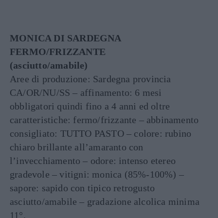
MONICA DI SARDEGNA
FERMO/FRIZZANTE
(asciutto/amabile)
Aree di produzione: Sardegna provincia
CA/OR/NU/SS – affinamento: 6 mesi
obbligatori quindi fino a 4 anni ed oltre
caratteristiche: fermo/frizzante – abbinamento
consigliato: TUTTO PASTO – colore: rubino
chiaro brillante all’amaranto con
l’invecchiamento – odore: intenso etereo
gradevole – vitigni: monica (85%-100%) –
sapore: sapido con tipico retrogusto
asciutto/amabile – gradazione alcolica minima
11°.