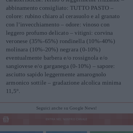
abbinamento consigliato: TUTTO PASTO –
colore: rubino chiaro al cerasuolo e al granato
con l’invecchiamento – odore: vinoso con
leggero profumo delicato – vitigni: corvina
veronese (35%-65%) rondinella (10%-40%)
molinara (10%-20%) negrara (0-10%)
eventualmente barbera e/o rossignola e/o
sangiovese e/o garganega (0-10%) – sapore:
asciutto sapido leggermente amarognolo
armonico sottile – gradazione alcolica minima
11,5°.
Seguici anche su Google News!
ENTRA NEL NOSTRO CANALE