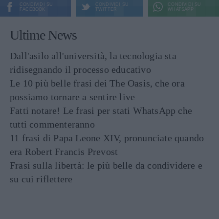
CONDIVIDI SU
CONDIVIDI SU
CONDIVIDI SU
FACEBOOK
TWITTER
WHATSAPP
Ultime News
Dall'asilo all'università, la tecnologia sta
ridisegnando il processo educativo
Le 10 più belle frasi dei The Oasis, che ora
possiamo tornare a sentire live
Fatti notare! Le frasi per stati WhatsApp che
tutti commenteranno
11 frasi di Papa Leone XIV, pronunciate quando
era Robert Francis Prevost
Frasi sulla libertà: le più belle da condividere e
su cui riflettere