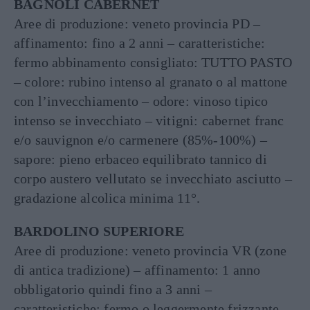
BAGNOLI CABERNET
Aree di produzione: veneto provincia PD –
affinamento: fino a 2 anni – caratteristiche:
fermo abbinamento consigliato: TUTTO PASTO
– colore: rubino intenso al granato o al mattone
con l’invecchiamento – odore: vinoso tipico
intenso se invecchiato – vitigni: cabernet franc
e/o sauvignon e/o carmenere (85%-100%) –
sapore: pieno erbaceo equilibrato tannico di
corpo austero vellutato se invecchiato asciutto –
gradazione alcolica minima 11°.
BARDOLINO SUPERIORE
Aree di produzione: veneto provincia VR (zone
di antica tradizione) – affinamento: 1 anno
obbligatorio quindi fino a 3 anni –
caratteristiche: fermo o leggermente frizzante –