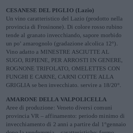
CESANESE DEL PIGLIO (Lazio)
Un vino caratteristico del Lazio (prodotto nella
provincia di Frosinone). Di colore rosso rubino
tende al granato invecchiando, sapore morbido
un po’ amarognolo (gradazione alcolica 12°).
Vino adatto a MINESTRE ASCIUTTE AL
SUGO, RIPIENE, PER ARROSTI IN GENERE,
ROGNONE TRIFOLATO, OMELETTES CON
FUNGHI E CARNE, CARNI COTTE ALLA
GRIGLIA se ben invecchiato. servire a 18/20°.
AMARONE DELLA VALPOLICELLA
Aree di produzione: Veneto diversi comuni
provincia VR – affinamento: periodo minimo di
invecchiamento di 2 anni a partire dal 1°gennaio
dopo la vendemmia – caratteristiche: fermo –