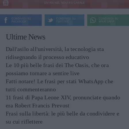
ENTRA NEL NOSTRO CANALE
CONDIVIDI SU
CONDIVIDI SU
CONDIVIDI SU
FACEBOOK
TWITTER
WHATSAPP
Ultime News
Dall'asilo all'università, la tecnologia sta
ridisegnando il processo educativo
Le 10 più belle frasi dei The Oasis, che ora
possiamo tornare a sentire live
Fatti notare! Le frasi per stati WhatsApp che
tutti commenteranno
11 frasi di Papa Leone XIV, pronunciate quando
era Robert Francis Prevost
Frasi sulla libertà: le più belle da condividere e
su cui riflettere