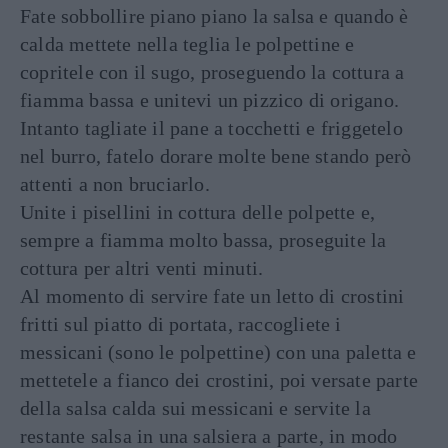
Fate sobbollire piano piano la salsa e quando è
calda mettete nella teglia le polpettine e
copritele con il sugo, proseguendo la cottura a
fiamma bassa e unitevi un pizzico di origano.
Intanto tagliate il pane a tocchetti e friggetelo
nel burro, fatelo dorare molte bene stando però
attenti a non bruciarlo.
Unite i pisellini in cottura delle polpette e,
sempre a fiamma molto bassa, proseguite la
cottura per altri venti minuti.
Al momento di servire fate un letto di crostini
fritti sul piatto di portata, raccogliete i
messicani (sono le polpettine) con una paletta e
mettetele a fianco dei crostini, poi versate parte
della salsa calda sui messicani e servite la
restante salsa in una salsiera a parte, in modo