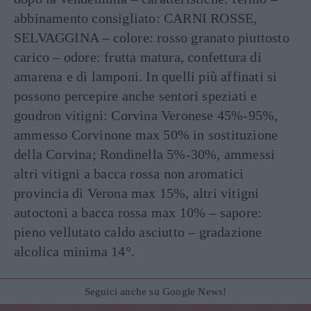
abbinamento consigliato: CARNI ROSSE,
SELVAGGINA – colore: rosso granato piuttosto
carico – odore: frutta matura, confettura di
amarena e di lamponi. In quelli più affinati si
possono percepire anche sentori speziati e
goudron vitigni: Corvina Veronese 45%-95%,
ammesso Corvinone max 50% in sostituzione
della Corvina; Rondinella 5%-30%, ammessi
altri vitigni a bacca rossa non aromatici
provincia di Verona max 15%, altri vitigni
autoctoni a bacca rossa max 10% – sapore:
pieno vellutato caldo asciutto – gradazione
alcolica minima 14°.
Seguici anche su Google News!