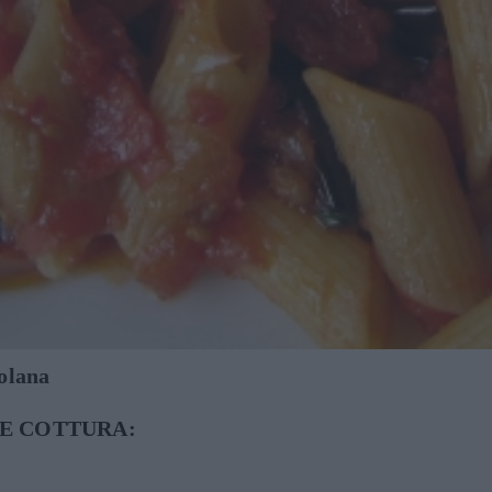
tolana
E COTTURA: