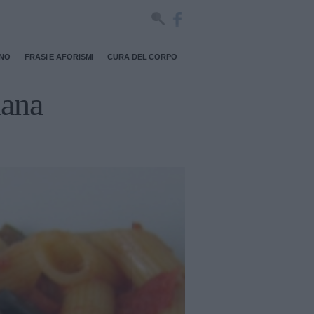
RNO
FRASI E AFORISMI
CURA DEL CORPO
lana