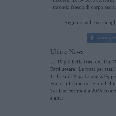
rotondo fresco di corpo asciut
Seguici anche su Goog
CONDIVIDI SU
Ultime News
Le 10 più belle frasi dei The O
Fatti notare! Le frasi per st
11 frasi di Papa Leone XIV, p
Frasi sulla libertà: le più bell
Tailleur cerimonia 2025 econo
e altri