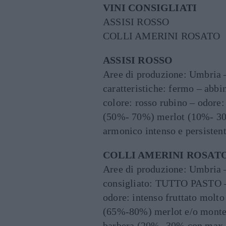
VINI CONSIGLIATI
ASSISI ROSSO
COLLI AMERINI ROSATO
ASSISI ROSSO
Aree di produzione: Umbria –
caratteristiche: fermo – ab
colore: rosso rubino – odore:
(50%- 70%) merlot (10%- 30%
armonico intenso e persistent
COLLI AMERINI ROSAT
Aree di produzione: Umbria –
consigliato: TUTTO PASTO – 
odore: intenso fruttato molto
(65%-80%) merlot e/o montepu
barbera (20%- 30% con max 1