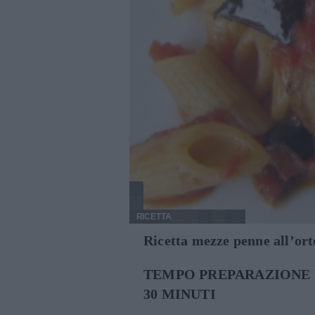
RICETTA
Ricetta mezze penne all’or
TEMPO PREPARAZIONE 
30 MINUTI