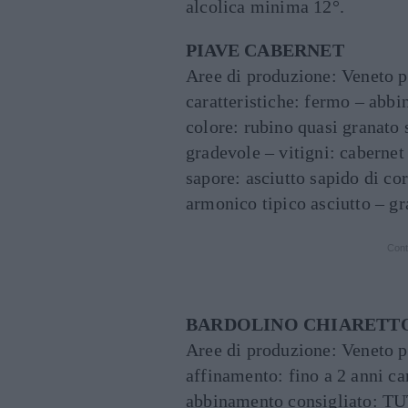
alcolica minima 12°.
PIAVE CABERNET
Aree di produzione: Veneto p
caratteristiche: fermo – ab
colore: rubino quasi granato 
gradevole – vitigni: caberne
sapore: asciutto sapido di c
armonico tipico asciutto – g
Cont
BARDOLINO CHIARETT
Aree di produzione: Veneto p
affinamento: fino a 2 anni ca
abbinamento consigliato: TU