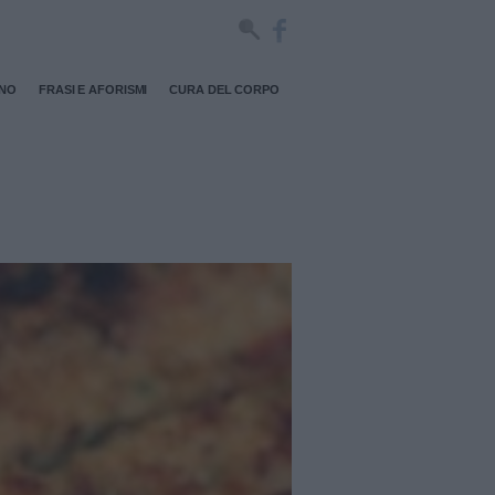
RNO
FRASI E AFORISMI
CURA DEL CORPO