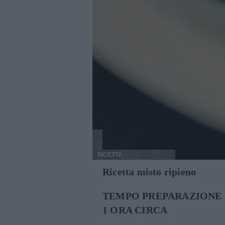
RICETTA
Ricetta misto ripieno
TEMPO PREPARAZIONE 
1 ORA CIRCA