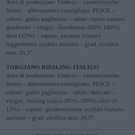
Aree di produzione: Umbria – caratteristiche:
fermo – abbinamento consigliato: PESCE –
colore: giallo paglierino – odore: tipico intenso
gradevole – vitigni: chardonnay (85%-100%)
altre (15%) – sapore: asciutto fruttato
leggermente acidulo asciutto – grad. alcolica
min. 10,5°.
TORGIANO RIESLING ITALICO
Aree di produzione: Umbria – caratteristiche:
fermo – abbinamento consigliato: PESCE –
colore: giallo paglierino – odore: delicato –
vitigni: riesling italico (85%-100%) altre (0-
15%) – sapore: gradevolmente acidulo fruttato
asciutto – grad. alcolica min. 10,5°.
Seguici anche su Google News!