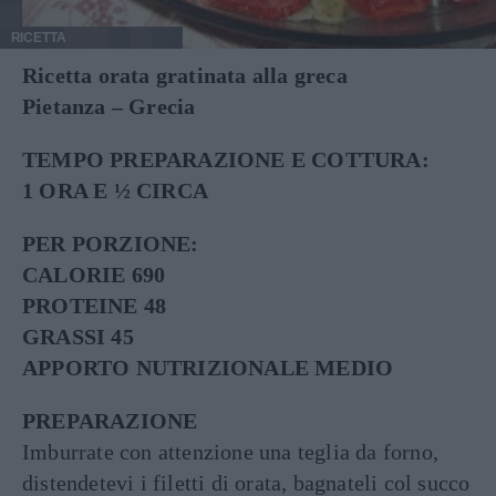
RICETTA
Ricetta orata gratinata alla greca
Pietanza – Grecia
TEMPO PREPARAZIONE E COTTURA:
1 ORA E ½ CIRCA
PER PORZIONE:
CALORIE 690
PROTEINE 48
GRASSI 45
APPORTO NUTRIZIONALE MEDIO
PREPARAZIONE
Imburrate con attenzione una teglia da forno,
distendetevi i filetti di orata, bagnateli col succo