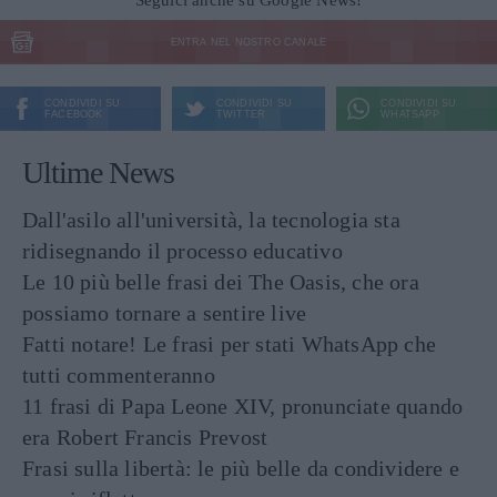
ENTRA NEL NOSTRO CANALE
CONDIVIDI SU
CONDIVIDI SU
CONDIVIDI SU
FACEBOOK
TWITTER
WHATSAPP
Ultime News
Dall'asilo all'università, la tecnologia sta
ridisegnando il processo educativo
Le 10 più belle frasi dei The Oasis, che ora
possiamo tornare a sentire live
Fatti notare! Le frasi per stati WhatsApp che
tutti commenteranno
11 frasi di Papa Leone XIV, pronunciate quando
era Robert Francis Prevost
Frasi sulla libertà: le più belle da condividere e