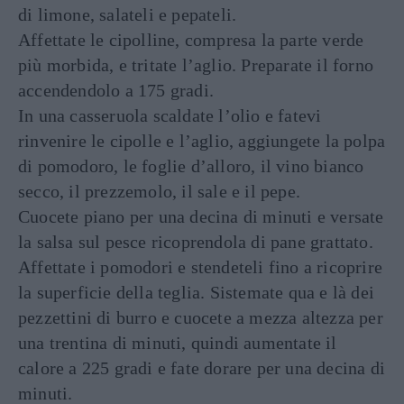
di limone, salateli e pepateli.
Affettate le cipolline, compresa la parte verde
più morbida, e tritate l’aglio. Preparate il forno
accendendolo a 175 gradi.
In una casseruola scaldate l’olio e fatevi
rinvenire le cipolle e l’aglio, aggiungete la polpa
di pomodoro, le foglie d’alloro, il vino bianco
secco, il prezzemolo, il sale e il pepe.
Cuocete piano per una decina di minuti e versate
la salsa sul pesce ricoprendola di pane grattato.
Affettate i pomodori e stendeteli fino a ricoprire
la superficie della teglia. Sistemate qua e là dei
pezzettini di burro e cuocete a mezza altezza per
una trentina di minuti, quindi aumentate il
calore a 225 gradi e fate dorare per una decina di
minuti.