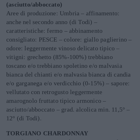
(asciutto/abboccato)
Aree di produzione: Umbria – affinamento:
anche nel secondo anno (di Todi) –
caratteristiche: fermo – abbinamento
consigliato: PESCE – colore: giallo paglierino –
odore: leggermente vinoso delicato tipico –
vitigni: grechetto (85%-100%) trebbiano
toscano e/o trebbiano spoletino e/o malvasia
bianca del chianti e/o malvasia bianca di candia
e/o garganega e/o verdicchio (0-15%) – sapore:
vellutato con retrogusto leggermente
amarognolo fruttato tipico armonico –
asciutto/abboccato – grad. alcolica min. 11,5° –
12° (di Todi).
TORGIANO CHARDONNAY