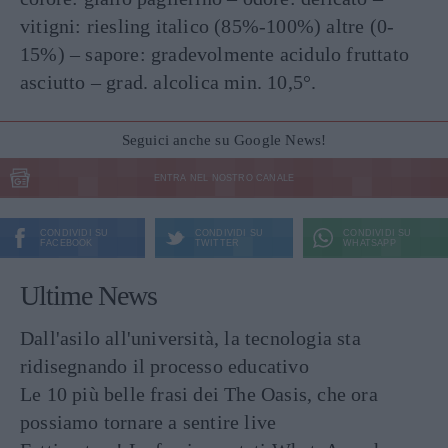
vitigni: riesling italico (85%-100%) altre (0-
15%) – sapore: gradevolmente acidulo fruttato
asciutto – grad. alcolica min. 10,5°.
Seguici anche su Google News!
ENTRA NEL NOSTRO CANALE
CONDIVIDI SU
CONDIVIDI SU
CONDIVIDI SU
FACEBOOK
TWITTER
WHATSAPP
Ultime News
Dall'asilo all'università, la tecnologia sta
ridisegnando il processo educativo
Le 10 più belle frasi dei The Oasis, che ora
possiamo tornare a sentire live