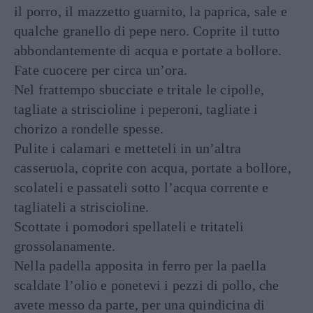
il porro, il mazzetto guarnito, la paprica, sale e
qualche granello di pepe nero. Coprite il tutto
abbondantemente di acqua e portate a bollore.
Fate cuocere per circa un’ora.
Nel frattempo sbucciate e tritale le cipolle,
tagliate a striscioline i peperoni, tagliate i
chorizo a rondelle spesse.
Pulite i calamari e metteteli in un’altra
casseruola, coprite con acqua, portate a bollore,
scolateli e passateli sotto l’acqua corrente e
tagliateli a striscioline.
Scottate i pomodori spellateli e tritateli
grossolanamente.
Nella padella apposita in ferro per la paella
scaldate l’olio e ponetevi i pezzi di pollo, che
avete messo da parte, per una quindicina di