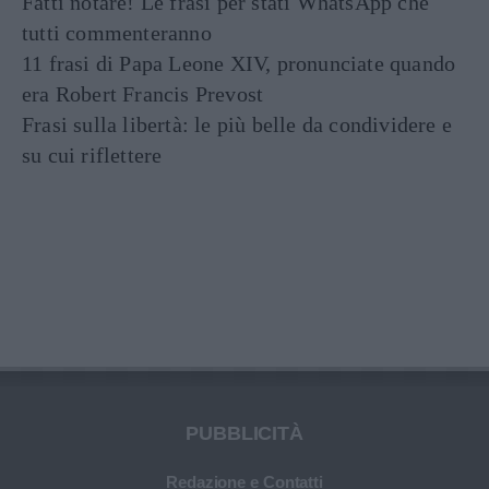
Fatti notare! Le frasi per stati WhatsApp che
tutti commenteranno
11 frasi di Papa Leone XIV, pronunciate quando
era Robert Francis Prevost
Frasi sulla libertà: le più belle da condividere e
su cui riflettere
PUBBLICITÀ
Redazione e Contatti