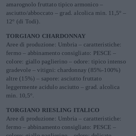
amarognolo fruttato tipico armonico –
asciutto/abboccato – grad. alcolica min. 11,5° –
12° (di Todi).
TORGIANO CHARDONNAY
Aree di produzione: Umbria – caratteristiche:
fermo – abbinamento consigliato: PESCE –
colore: giallo paglierino – odore: tipico intenso
gradevole – vitigni: chardonnay (85%-100%)
altre (15%) – sapore: asciutto fruttato
leggermente acidulo asciutto – grad. alcolica
min. 10,5°.
TORGIANO RIESLING ITALICO
Aree di produzione: Umbria – caratteristiche:
fermo – abbinamento consigliato: PESCE –
colore: giallo paglierino – odore: delicato –