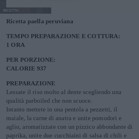
RICETTA
Ricetta paella peruviana
TEMPO PREPARAZIONE E COTTURA:
1 ORA
PER PORZIONE:
CALORIE 937
PREPARAZIONE
Lessate il riso molto al dente scegliendo una
qualità parboiled che non scuoce.
Intanto mettete in una pentola a pezzetti, il
maiale, la carne di anatra e unite pomodori e
aglio, aromatizzate con un pizzico abbondante di
paprika, unite due cucchiaini di salsa di chili e