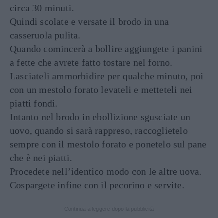
circa 30 minuti.
Quindi scolate e versate il brodo in una
casseruola pulita.
Quando comincerà a bollire aggiungete i panini
a fette che avrete fatto tostare nel forno.
Lasciateli ammorbidire per qualche minuto, poi
con un mestolo forato levateli e metteteli nei
piatti fondi.
Intanto nel brodo in ebollizione sgusciate un
uovo, quando si sarà rappreso, raccoglietelo
sempre con il mestolo forato e ponetelo sul pane
che è nei piatti.
Procedete nell’identico modo con le altre uova.
Cospargete infine con il pecorino e servite.
Continua a leggere dopo la pubblicità