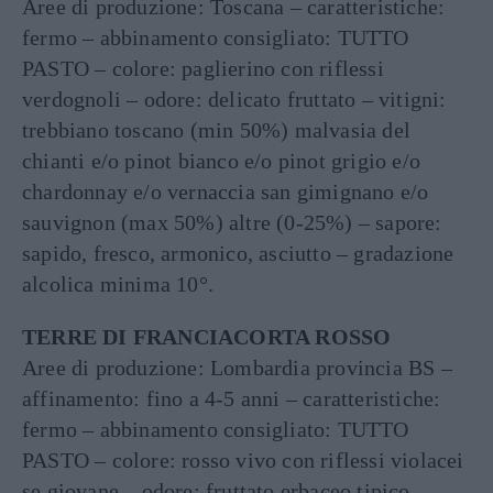
Aree di produzione: Toscana – caratteristiche:
fermo – abbinamento consigliato: TUTTO
PASTO – colore: paglierino con riflessi
verdognoli – odore: delicato fruttato – vitigni:
trebbiano toscano (min 50%) malvasia del
chianti e/o pinot bianco e/o pinot grigio e/o
chardonnay e/o vernaccia san gimignano e/o
sauvignon (max 50%) altre (0-25%) – sapore:
sapido, fresco, armonico, asciutto – gradazione
alcolica minima 10°.
TERRE DI FRANCIACORTA ROSSO
Aree di produzione: Lombardia provincia BS –
affinamento: fino a 4-5 anni – caratteristiche:
fermo – abbinamento consigliato: TUTTO
PASTO – colore: rosso vivo con riflessi violacei
se giovane – odore: fruttato erbaceo tipico –