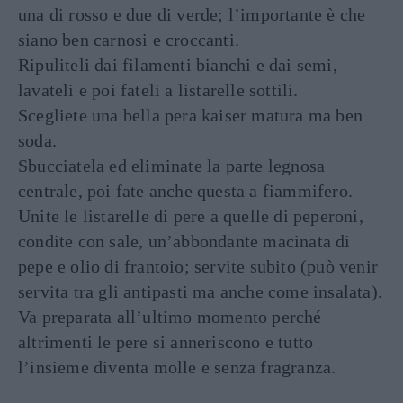
una di rosso e due di verde; l’importante è che
siano ben carnosi e croccanti.
Ripuliteli dai filamenti bianchi e dai semi,
lavateli e poi fateli a listarelle sottili.
Scegliete una bella pera kaiser matura ma ben
soda.
Sbucciatela ed eliminate la parte legnosa
centrale, poi fate anche questa a fiammifero.
Unite le listarelle di pere a quelle di peperoni,
condite con sale, un’abbondante macinata di
pepe e olio di frantoio; servite subito (può venir
servita tra gli antipasti ma anche come insalata).
Va preparata all’ultimo momento perché
altrimenti le pere si anneriscono e tutto
l’insieme diventa molle e senza fragranza.