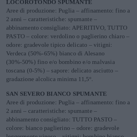
LOCOROTONDO SPUMANTE
Aree di produzione: Puglia – affinamento: fino a
2 anni – caratteristiche: spumante –
abbinamento consigliato: APERITIVO, TUTTO
PASTO – colore: verdolino o paglierino chiaro –
odore: gradevole tipico delicato – vitigni:
Verdeca (50%-65%) bianco di Alesano
(30%-50%) fino e/o bombino e/o malvasia
toscana (0-5%) – sapore: delicato asciutto –
gradazione alcolica minima 11,5°.
SAN SEVERO BIANCO SPUMANTE
Aree di produzione: Puglia – affinamento: fino a
2 anni – caratteristiche: spumante –
abbinamento consigliato: TUTTO PASTO –
colore: bianco paglierino – odore: gradevole
leggermente vinoso – vitigni: bombino bianco