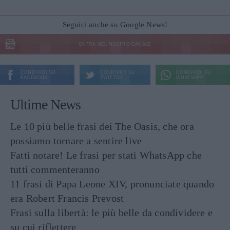
Seguici anche su Google News!
ENTRA NEL NOSTRO CANALE
CONDIVIDI SU
CONDIVIDI SU
CONDIVIDI SU
FACEBOOK
TWITTER
WHATSAPP
Ultime News
Le 10 più belle frasi dei The Oasis, che ora
possiamo tornare a sentire live
Fatti notare! Le frasi per stati WhatsApp che
tutti commenteranno
11 frasi di Papa Leone XIV, pronunciate quando
era Robert Francis Prevost
Frasi sulla libertà: le più belle da condividere e
su cui riflettere