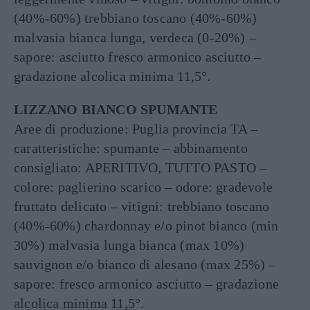
(40%-60%) trebbiano toscano (40%-60%)
malvasia bianca lunga, verdeca (0-20%) –
sapore: asciutto fresco armonico asciutto –
gradazione alcolica minima 11,5°.
LIZZANO BIANCO SPUMANTE
Aree di produzione: Puglia provincia TA –
caratteristiche: spumante – abbinamento
consigliato: APERITIVO, TUTTO PASTO –
colore: paglierino scarico – odore: gradevole
fruttato delicato – vitigni: trebbiano toscano
(40%-60%) chardonnay e/o pinot bianco (min
30%) malvasia lunga bianca (max 10%)
sauvignon e/o bianco di alesano (max 25%) –
sapore: fresco armonico asciutto – gradazione
alcolica minima 11,5°.