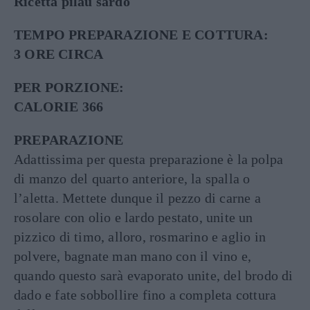
Ricetta pilau sardo
TEMPO PREPARAZIONE E COTTURA:
3 ORE CIRCA
PER PORZIONE:
CALORIE 366
PREPARAZIONE
Adattissima per questa preparazione è la polpa
di manzo del quarto anteriore, la spalla o
l’aletta. Mettete dunque il pezzo di carne a
rosolare con olio e lardo pestato, unite un
pizzico di timo, alloro, rosmarino e aglio in
polvere, bagnate man mano con il vino e,
quando questo sarà evaporato unite, del brodo di
dado e fate sobbollire fino a completa cottura