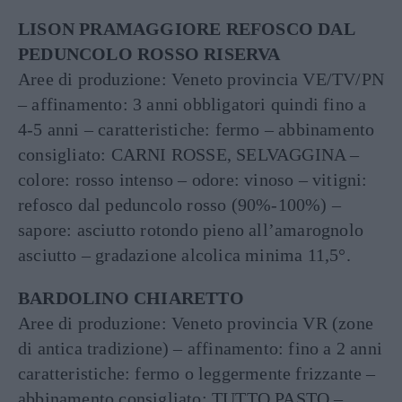
LISON PRAMAGGIORE REFOSCO DAL
PEDUNCOLO ROSSO RISERVA
Aree di produzione: Veneto provincia VE/TV/PN
– affinamento: 3 anni obbligatori quindi fino a
4-5 anni – caratteristiche: fermo – abbinamento
consigliato: CARNI ROSSE, SELVAGGINA –
colore: rosso intenso – odore: vinoso – vitigni:
refosco dal peduncolo rosso (90%-100%) –
sapore: asciutto rotondo pieno all’amarognolo
asciutto – gradazione alcolica minima 11,5°.
BARDOLINO CHIARETTO
Aree di produzione: Veneto provincia VR (zone
di antica tradizione) – affinamento: fino a 2 anni
caratteristiche: fermo o leggermente frizzante –
abbinamento consigliato: TUTTO PASTO –