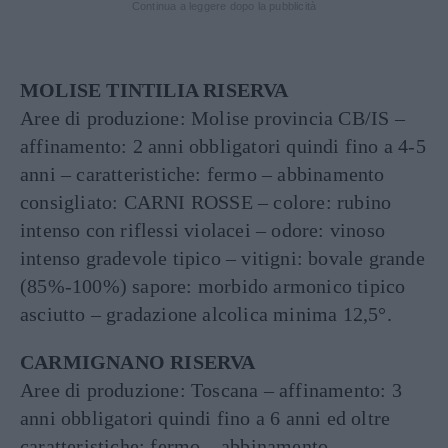
Continua a leggere dopo la pubblicità
MOLISE TINTILIA RISERVA
Aree di produzione: Molise provincia CB/IS –
affinamento: 2 anni obbligatori quindi fino a 4-5
anni – caratteristiche: fermo – abbinamento
consigliato: CARNI ROSSE – colore: rubino
intenso con riflessi violacei – odore: vinoso
intenso gradevole tipico – vitigni: bovale grande
(85%-100%) sapore: morbido armonico tipico
asciutto – gradazione alcolica minima 12,5°.
CARMIGNANO RISERVA
Aree di produzione: Toscana – affinamento: 3
anni obbligatori quindi fino a 6 anni ed oltre
caratteristiche: fermo – abbinamento