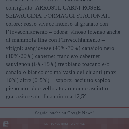
consigliato: ARROSTI, CARNI ROSSE,
SELVAGGINA, FORMAGGI STAGIONATI –
colore: rosso vivace intenso al granato con
l’invecchiamento – odore: vinoso intenso anche
di mammola fine con l’invecchiamento –
vitigni: sangiovese (45%-70%) canaiolo nero
(10%-20%) cabernet franc e/o cabernet
sauvignon (6%-15%) trebbiano toscano e/o
canaiolo bianco e/o malvasia del chianti (max
10%) altre (0-5%) – sapore: asciutto sapido
pieno morbido vellutato armonico asciutto –
gradazione alcolica minima 12,5°.
Seguici anche su Google News!
ENTRA NEL NOSTRO CANALE