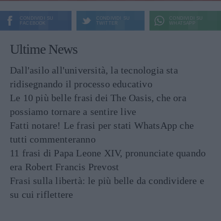
CONDIVIDI SU
CONDIVIDI SU
CONDIVIDI SU
FACEBOOK
TWITTER
WHATSAPP
Ultime News
Dall'asilo all'università, la tecnologia sta
ridisegnando il processo educativo
Le 10 più belle frasi dei The Oasis, che ora
possiamo tornare a sentire live
Fatti notare! Le frasi per stati WhatsApp che
tutti commenteranno
11 frasi di Papa Leone XIV, pronunciate quando
era Robert Francis Prevost
Frasi sulla libertà: le più belle da condividere e
su cui riflettere