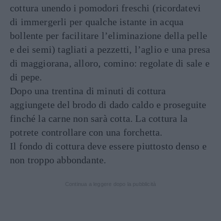
cottura unendo i pomodori freschi (ricordatevi
di immergerli per qualche istante in acqua
bollente per facilitare l’eliminazione della pelle
e dei semi) tagliati a pezzetti, l’aglio e una presa
di maggiorana, alloro, comino: regolate di sale e
di pepe.
Dopo una trentina di minuti di cottura
aggiungete del brodo di dado caldo e proseguite
finché la carne non sarà cotta. La cottura la
potrete controllare con una forchetta.
Il fondo di cottura deve essere piuttosto denso e
non troppo abbondante.
Continua a leggere dopo la pubblicità