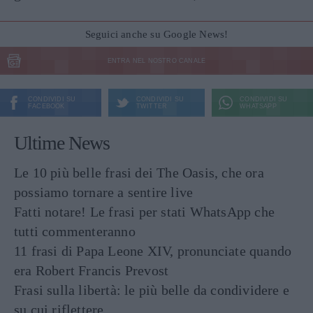
Seguici anche su Google News!
ENTRA NEL NOSTRO CANALE
CONDIVIDI SU
CONDIVIDI SU
CONDIVIDI SU
FACEBOOK
TWITTER
WHATSAPP
Ultime News
Le 10 più belle frasi dei The Oasis, che ora
possiamo tornare a sentire live
Fatti notare! Le frasi per stati WhatsApp che
tutti commenteranno
11 frasi di Papa Leone XIV, pronunciate quando
era Robert Francis Prevost
Frasi sulla libertà: le più belle da condividere e
su cui riflettere