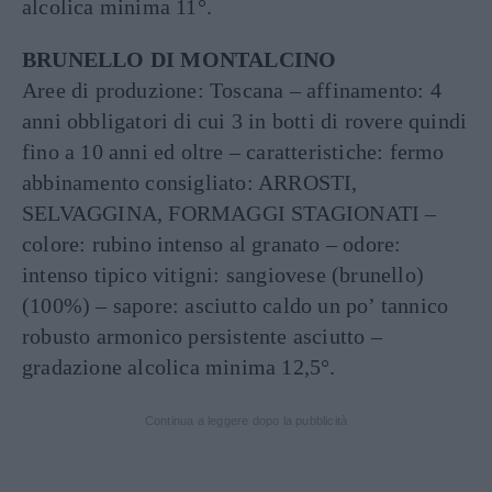
alcolica minima 11°.
BRUNELLO DI MONTALCINO
Aree di produzione: Toscana – affinamento: 4
anni obbligatori di cui 3 in botti di rovere quindi
fino a 10 anni ed oltre – caratteristiche: fermo
abbinamento consigliato: ARROSTI,
SELVAGGINA, FORMAGGI STAGIONATI –
colore: rubino intenso al granato – odore:
intenso tipico vitigni: sangiovese (brunello)
(100%) – sapore: asciutto caldo un po’ tannico
robusto armonico persistente asciutto –
gradazione alcolica minima 12,5°.
Continua a leggere dopo la pubblicità