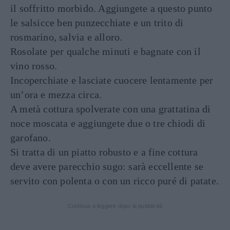
il soffritto morbido. Aggiungete a questo punto
le salsicce ben punzecchiate e un trito di
rosmarino, salvia e alloro.
Rosolate per qualche minuti e bagnate con il
vino rosso.
Incoperchiate e lasciate cuocere lentamente per
un’ora e mezza circa.
A metà cottura spolverate con una grattatina di
noce moscata e aggiungete due o tre chiodi di
garofano.
Si tratta di un piatto robusto e a fine cottura
deve avere parecchio sugo: sarà eccellente se
servito con polenta o con un ricco puré di patate.
Continua a leggere dopo la pubblicità