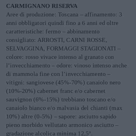
CARMIGNANO RISERVA
Aree di produzione: Toscana – affinamento: 3
anni obbligatori quindi fino a 6 anni ed oltre
caratteristiche: fermo – abbinamento
consigliato: ARROSTI, CARNI ROSSE,
SELVAGGINA, FORMAGGI STAGIONATI –
colore: rosso vivace intenso al granato con
l’invecchiamento – odore: vinoso intenso anche
di mammola fine con l’invecchiamento –
vitigni: sangiovese (45%-70%) canaiolo nero
(10%-20%) cabernet franc e/o cabernet
sauvignon (6%-15%) trebbiano toscano e/o
canaiolo bianco e/o malvasia del chianti (max
10%) altre (0-5%) – sapore: asciutto sapido
pieno morbido vellutato armonico asciutto –
gradazione alcolica minima 12,5°.