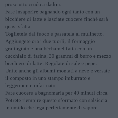
prosciutto crudo a dadini.
Fate insaporire bagnando ogni tanto con un
bicchiere di latte e lasciate cuocere finché sarà
quasi sfatta.
Toglietela dal fuoco e passatela al mulinetto.
Aggiungete ora i due tuorli, il formaggio
grattugiato e una béchamel fatta con un
cucchiaio di farina, 30 grammi di burro e mezzo
bicchiere di latte. Regolate di sale e pepe.
Unite anche gli albumi montati a neve e versate
il composto in uno stampo imburrato e
leggermente infarinato.
Fate cuocere a bagnomaria per 40 minuti circa.
Potrete riempire questo sformato con salsiccia
in umido che lega perfettamente di sapore.