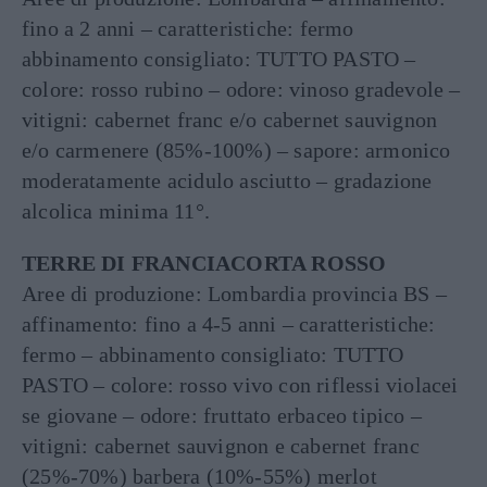
fino a 2 anni – caratteristiche: fermo
abbinamento consigliato: TUTTO PASTO –
colore: rosso rubino – odore: vinoso gradevole –
vitigni: cabernet franc e/o cabernet sauvignon
e/o carmenere (85%-100%) – sapore: armonico
moderatamente acidulo asciutto – gradazione
alcolica minima 11°.
TERRE DI FRANCIACORTA ROSSO
Aree di produzione: Lombardia provincia BS –
affinamento: fino a 4-5 anni – caratteristiche:
fermo – abbinamento consigliato: TUTTO
PASTO – colore: rosso vivo con riflessi violacei
se giovane – odore: fruttato erbaceo tipico –
vitigni: cabernet sauvignon e cabernet franc
(25%-70%) barbera (10%-55%) merlot