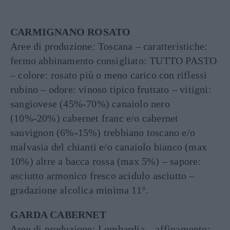
CARMIGNANO ROSATO
Aree di produzione: Toscana – caratteristiche:
fermo abbinamento consigliato: TUTTO PASTO
– colore: rosato più o meno carico con riflessi
rubino – odore: vinoso tipico fruttato – vitigni:
sangiovese (45%-70%) canaiolo nero
(10%-20%) cabernet franc e/o cabernet
sauvignon (6%-15%) trebbiano toscano e/o
malvasia del chianti e/o canaiolo bianco (max
10%) altre a bacca rossa (max 5%) – sapore:
asciutto armonico fresco acidulo asciutto –
gradazione alcolica minima 11°.
GARDA CABERNET
Aree di produzione: Lombardia – affinamento: