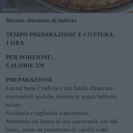
RICETTA
Ricetta sformato di indivia
TEMPO PREPARAZIONE E COTTURA:
1 ORA
PER PORZIONE:
CALORIE 220
PREPARAZIONE
Lavate bene l’indivia e poi fatela sbiancare
mettendola qualche minuto in acqua bollente
salata.
Scolatela e tagliatela a pezzettini.
Mettetela sul fuoco in una casseruola con del
burro, unite un pezzettino di cipolla e del