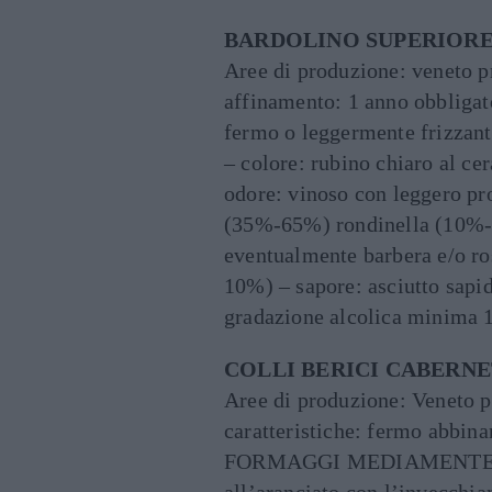
BARDOLINO SUPERIOR
Aree di produzione: veneto p
affinamento: 1 anno obbligato
fermo o leggermente frizza
– colore: rubino chiaro al ce
odore: vinoso con leggero pr
(35%-65%) rondinella (10%
eventualmente barbera e/o ro
10%) – sapore: asciutto sapi
gradazione alcolica minima 1
COLLI BERICI CABERN
Aree di produzione: Veneto p
caratteristiche: fermo abb
FORMAGGI MEDIAMENTE STA