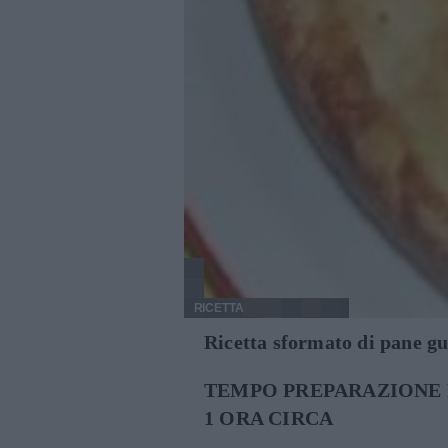
RICETTA
Ricetta sformato di pane gu
TEMPO PREPARAZIONE 
1 ORA CIRCA