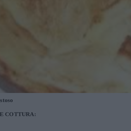
stoso
E COTTURA: