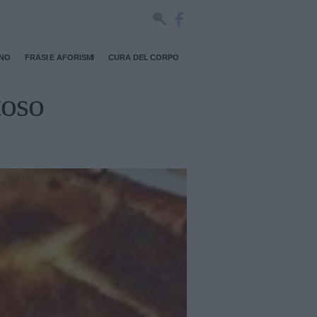
RNO
FRASI E AFORISMI
CURA DEL CORPO
toso