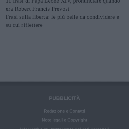
11 frasi di Papa Leone XIV, pronunciate quando
era Robert Francis Prevost
Frasi sulla libertà: le più belle da condividere e
su cui riflettere
PUBBLICITÀ
Redazione e Contatti
Note legali e Copyright