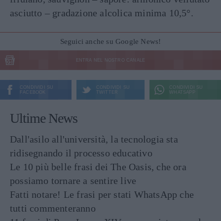
asciutto – gradazione alcolica minima 10,5°.
Seguici anche su Google News!
ENTRA NEL NOSTRO CANALE
CONDIVIDI SU
CONDIVIDI SU
CONDIVIDI SU
FACEBOOK
TWITTER
WHATSAPP
Ultime News
Dall'asilo all'università, la tecnologia sta
ridisegnando il processo educativo
Le 10 più belle frasi dei The Oasis, che ora
possiamo tornare a sentire live
Fatti notare! Le frasi per stati WhatsApp che
tutti commenteranno