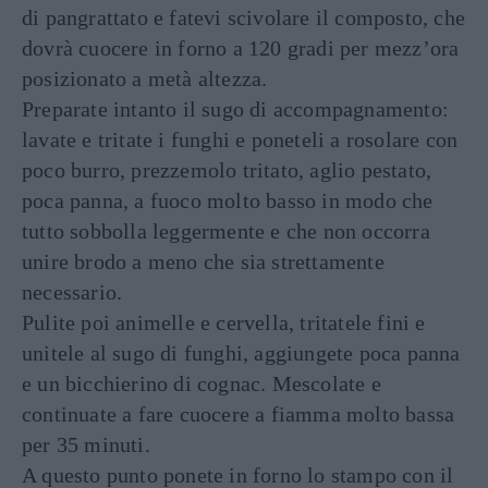
di pangrattato e fatevi scivolare il composto, che
dovrà cuocere in forno a 120 gradi per mezz’ora
posizionato a metà altezza.
Preparate intanto il sugo di accompagnamento:
lavate e tritate i funghi e poneteli a rosolare con
poco burro, prezzemolo tritato, aglio pestato,
poca panna, a fuoco molto basso in modo che
tutto sobbolla leggermente e che non occorra
unire brodo a meno che sia strettamente
necessario.
Pulite poi animelle e cervella, tritatele fini e
unitele al sugo di funghi, aggiungete poca panna
e un bicchierino di cognac. Mescolate e
continuate a fare cuocere a fiamma molto bassa
per 35 minuti.
A questo punto ponete in forno lo stampo con il