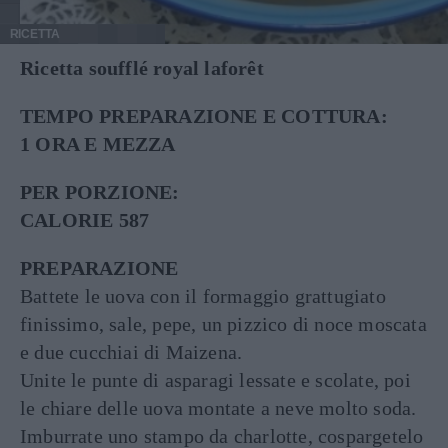
RICETTA
Ricetta soufflé royal laforêt
TEMPO PREPARAZIONE E COTTURA:
1 ORA E MEZZA
PER PORZIONE:
CALORIE 587
PREPARAZIONE
Battete le uova con il formaggio grattugiato
finissimo, sale, pepe, un pizzico di noce moscata
e due cucchiai di Maizena.
Unite le punte di asparagi lessate e scolate, poi
le chiare delle uova montate a neve molto soda.
Imburrate uno stampo da charlotte, cospargetelo